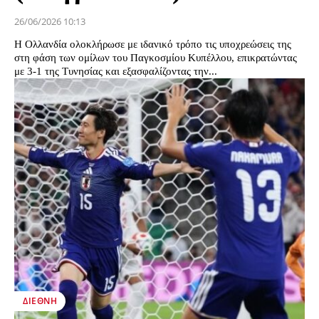
26/06/2026 10:13
Η Ολλανδία ολοκλήρωσε με ιδανικό τρόπο τις υποχρεώσεις της
στη φάση των ομίλων του Παγκοσμίου Κυπέλλου, επικρατώντας
με 3-1 της Τυνησίας και εξασφαλίζοντας την...
ΔΙΕΘΝΉ