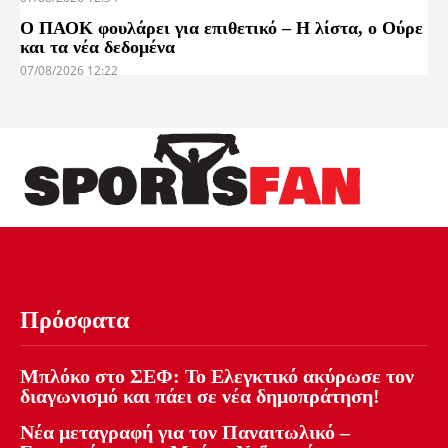
Ο ΠΑΟΚ φουλάρει για επιθετικό – Η λίστα, ο Ούρε
και τα νέα δεδομένα
07/08/2026 12:22
Πρόσφατα
Μπλόκο στο ΣΕΦ: Το Ελεγκτικό ακύρωσε τον
διαγωνισμό και πάει σε νέα δημοπράτηση!
Νέα μεταγραφή για τον Παναιτωλικό –