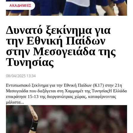
ΑΚΑΔΗΜΊΕΣ
Δυνατό ξεκίνημα για
την Εθνική Παίδων
στην Μεσογειάδα της
Τυνησίας
08/04/2025 13:34
Εντυπωσιακό ξεκίνημα για την Εθνική Παίδων (Κ17) στην 21η
Μεσογειάδα που διεξάγεται στη Χαμμαμέτ της ΤυνησίαςΗ Ελλάδα
επικράτησε 15-13 της διοργανώτριας χώρας, καταφέρνοντας
μάλιστα...