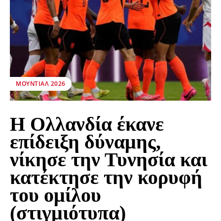
ΜΟΥΝΤΙΆΛ 2026
Η Ολλανδία έκανε
επίδειξη δύναμης,
νίκησε την Τυνησία και
κατέκτησε την κορυφή
του ομίλου
(στιγμιότυπα)