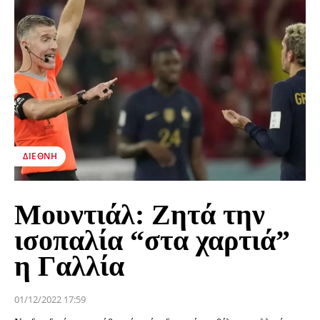
ΔΙΕΘΝΉ
Μουντιάλ: Ζητά την
ισοπαλία “στα χαρτιά”
η Γαλλία
01/12/2022 17:59