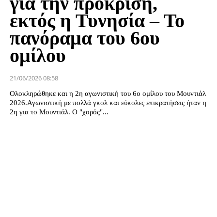
για την πρόκριση,
εκτός η Τυνησία – Το
πανόραμα του 6ου
ομίλου
21/06/2026 08:58
Ολοκληρώθηκε και η 2η αγωνιστική του 6ο ομίλου του Μουντιάλ
2026.Αγωνιστική με πολλά γκολ και εύκολες επικρατήσεις ήταν η
2η για το Μουντιάλ. Ο "χορός"...