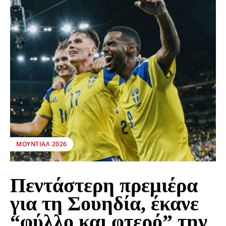
ΜΟΥΝΤΙΆΛ 2026
Πεντάστερη πρεμιέρα
για τη Σουηδία, έκανε
“φύλλο και φτερό” την