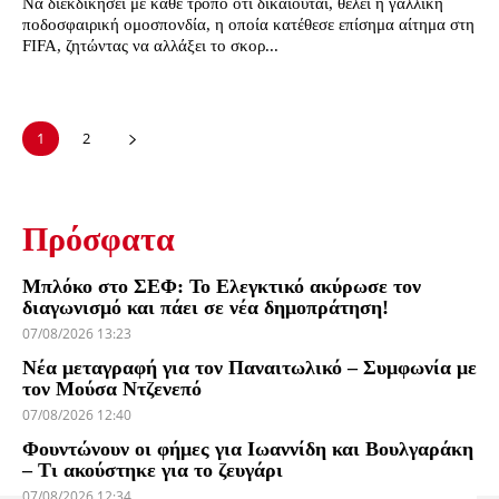
Να διεκδικήσει με κάθε τρόπο ότι δικαιούται, θέλει η γαλλική
ποδοσφαιρική ομοσπονδία, η οποία κατέθεσε επίσημα αίτημα στη
FIFA, ζητώντας να αλλάξει το σκορ...
1
2
Πρόσφατα
Μπλόκο στο ΣΕΦ: Το Ελεγκτικό ακύρωσε τον
διαγωνισμό και πάει σε νέα δημοπράτηση!
07/08/2026 13:23
Νέα μεταγραφή για τον Παναιτωλικό – Συμφωνία με
τον Μούσα Ντζενεπό
07/08/2026 12:40
Φουντώνουν οι φήμες για Ιωαννίδη και Βουλγαράκη
– Τι ακούστηκε για το ζευγάρι
07/08/2026 12:34