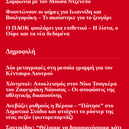
Συμφωνία με τον Μούσα Ντζενεπό
Φουντώνουν οι φήμες για Ιωαννίδη και
Βουλγαράκη – Τι ακούστηκε για το ζευγάρι
Ο ΠΑΟΚ φουλάρει για επιθετικό – Η λίστα, ο
Ούρε και τα νέα δεδομένα
Δημοφιλή
Δύο μεταγραφές στη μεσαία γραμμή για τον
Κένταυρο Λουτρού
Χάντμπολ: Αποκλεισμός στον Νίκο Τσαγκέρα
του Ζαφειράκη Νάουσας – Οι αποφάσεις της
αθλητικής δικαιοσύνης
Ανεβάζει ρυθμούς η Βέροια – “Πάτησε” στο
Δημοτικό Στάδιο και φτιάχνει το ρόστερ της
νέας σεζόν (φωτορεπορτάζ)
Σαντικίδης: “Θέλουμε να δημιουργήσουμε κάτι