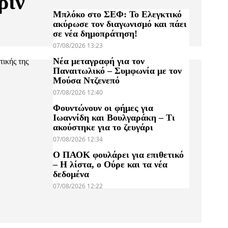
ριν
Μπλόκο στο ΣΕΦ: Το Ελεγκτικό
ακύρωσε τον διαγωνισμό και πάει
σε νέα δημοπράτηση!
07/08/2026 13:23
Νέα μεταγραφή για τον
τικής της
Παναιτωλικό – Συμφωνία με τον
Μούσα Ντζενεπό
07/08/2026 12:40
Φουντώνουν οι φήμες για
Ιωαννίδη και Βουλγαράκη – Τι
ακούστηκε για το ζευγάρι
07/08/2026 12:34
Ο ΠΑΟΚ φουλάρει για επιθετικό
– Η λίστα, ο Ούρε και τα νέα
δεδομένα
07/08/2026 12:22