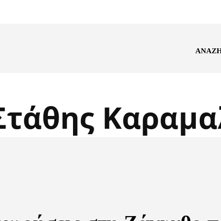
ΑΝΑΖ
Στάθης Καραμα