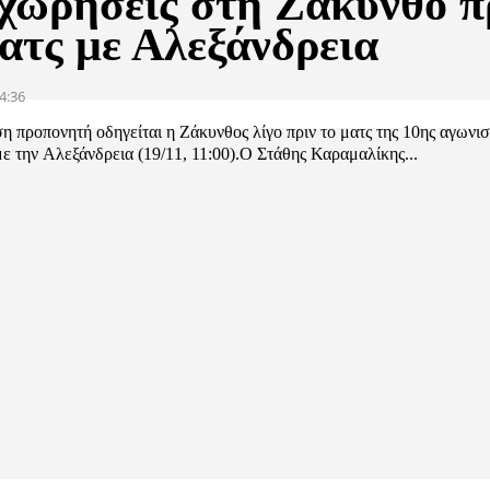
χωρήσεις στη Ζάκυνθο π
ματς με Αλεξάνδρεια
4:36
η προπονητή οδηγείται η Ζάκυνθος λίγο πριν το ματς της 10ης αγωνισ
με την Αλεξάνδρεια (19/11, 11:00).Ο Στάθης Καραμαλίκης...