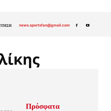
news.sportsfan@gmail.com
ΗΤΗΣΗ
λίκης
Πρόσφατα