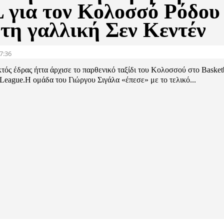
 για τον Κολοσσό Ρόδου
 τη γαλλική Σεν Κεντέν
7:36
τός έδρας ήττα άρχισε το παρθενικό ταξίδι του Κολοσσού στο Basket
League.Η ομάδα του Γιώργου Σιγάλα «έπεσε» με το τελικό...