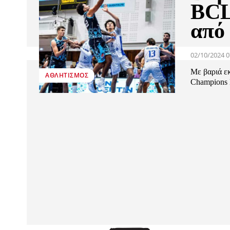
BCL
από
02/10/2024 0
Με βαριά εκ
ΑΘΛΗΤΙΣΜΌΣ
Champions 