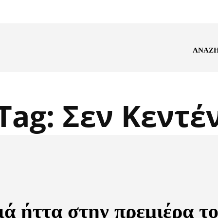
ΑΝΑΖ
Tag:
Σεν Κεντέ
ιά ήττα στην πρεμιέρα τ