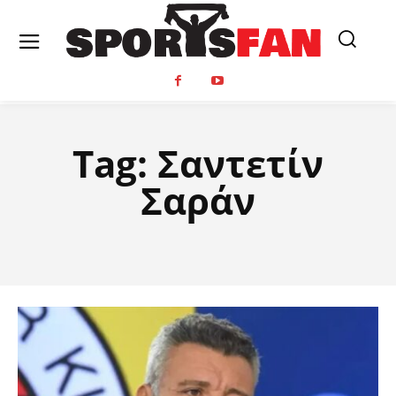
Tag:
Σαντετίν
Σαράν