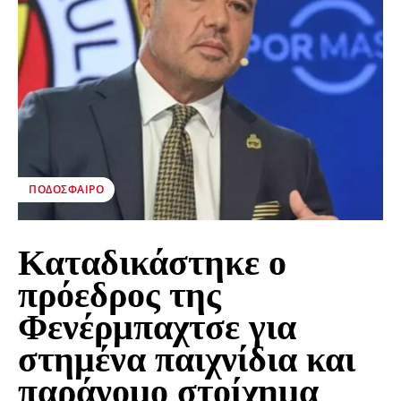
ΠΟΔΌΣΦΑΙΡΟ
Καταδικάστηκε ο
πρόεδρος της
Φενέρμπαχτσε για
στημένα παιχνίδια και
παράνομο στοίχημα