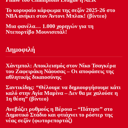
Το κορυφαίο κάρφωμα της σεζόν 2025-26 στο
NBA ανήκει στον Άντονι Μπλακ! (βίντεο)
Μια φανέλα… 1.000 χορηγών για τη
Ντεπορτίβο Μουνισιπάλ!
Δημοφιλή
Χάντμπολ: Αποκλεισμός στον Νίκο Τσαγκέρα
του Ζαφειράκη Νάουσας – Οι αποφάσεις της
αθλητικής δικαιοσύνης
Σαντικίδης: “Θέλουμε να δημιουργήσουμε κάτι
καλό στην Αγία Μαρίνα – Δεν θα με χαλούσε η
1η θέση” (βίντεο)
Ανεβάζει ρυθμούς η Βέροια – “Πάτησε” στο
Δημοτικό Στάδιο και φτιάχνει το ρόστερ της
νέας σεζόν (φωτορεπορτάζ)