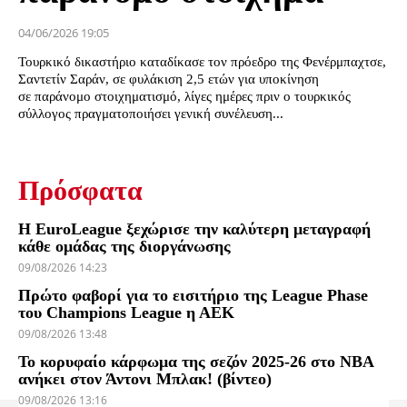
04/06/2026 19:05
Τουρκικό δικαστήριο καταδίκασε τον πρόεδρο της Φενέρμπαχτσε,
Σαντετίν Σαράν, σε φυλάκιση 2,5 ετών για υποκίνηση
σε παράνομο στοιχηματισμό, λίγες ημέρες πριν ο τουρκικός
σύλλογος πραγματοποιήσει γενική συνέλευση...
Πρόσφατα
Η EuroLeague ξεχώρισε την καλύτερη μεταγραφή
κάθε ομάδας της διοργάνωσης
09/08/2026 14:23
Πρώτο φαβορί για το εισιτήριο της League Phase
του Champions League η ΑΕΚ
09/08/2026 13:48
Το κορυφαίο κάρφωμα της σεζόν 2025-26 στο NBA
ανήκει στον Άντονι Μπλακ! (βίντεο)
09/08/2026 13:16