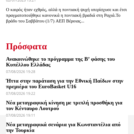
02/07/2023 13:21
Ο καιρός ήταν εχθρός, αλλά η ποντιακή ψυχή υπερίσχυσε και έτσι
πραγματοποιήθηκε κανονικά η ποντιακή βραδιά στη Ραχιά.Το
βράδυ του Σαββάτου (1/7) ΑΕΠ Βέροιας...
Πρόσφατα
Ανακοινώθηκε το πρόγραμμα της Β’ φάσης του
Κυπέλλου Ελλάδας
07/08/2026 19:28
Ήττα στην παράταση για την Εθνική Παίδων στην
πρεμιέρα του EuroBasket U16
07/08/2026 19:22
Νέα μεταγραφική κίνηση με τριπλή προσθήκη για
τον Κένταυρο Λουτρού
07/08/2026 19:11
Νέα μεταγραφικά σενάρια για Κωνσταντέλια από
την Τουρκία