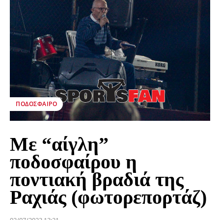
ΠΟΔΌΣΦΑΙΡΟ
Με “αίγλη”
ποδοσφαίρου η
ποντιακή βραδιά της
Ραχιάς (φωτορεπορτάζ)