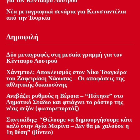
για τον Κένταυρο Λουτρού
Νέα μεταγραφικά σενάρια για Κωνσταντέλια
από την Τουρκία
Δημοφιλή
Δύο μεταγραφές στη μεσαία γραμμή για τον
Κένταυρο Λουτρού
Χάντμπολ: Αποκλεισμός στον Νίκο Τσαγκέρα
του Ζαφειράκη Νάουσας – Οι αποφάσεις της
αθλητικής δικαιοσύνης
Ανεβάζει ρυθμούς η Βέροια – “Πάτησε” στο
Δημοτικό Στάδιο και φτιάχνει το ρόστερ της
νέας σεζόν (φωτορεπορτάζ)
Σαντικίδης: “Θέλουμε να δημιουργήσουμε κάτι
καλό στην Αγία Μαρίνα – Δεν θα με χαλούσε η
1η θέση” (βίντεο)