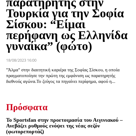
παρατηρητής στην
Τουρκία για την Σοφία
Σίσκου: “Είμαι
περήφανη ως Ελληνίδα
γυναίκα” (φώτο)
18/08/2023 16:00
"Άλμα" στην διαιτητική καριέρα της Σοφίας Σίσκου, η οποία
πραγματοποίησε την πρώτη της εμφάνιση ως παρατηρητής
διεθνούς αγώνα.Το ζεύγος τα πηγαίνει περίφημα, αφού η...
Πρόσφατα
Το Sportsfan στην προετοιμασία του Αιγινιακού –
Ανεβάζει ρυθμούς ενόψει της νέας σεζόν
(φωτορεπορτάζ)