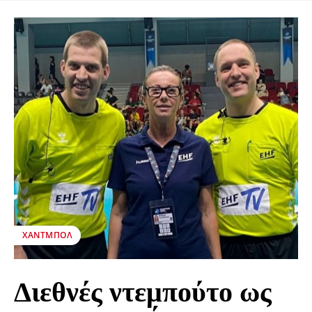
ΧΆΝΤΜΠΟΛ
Διεθνές ντεμπούτο ως