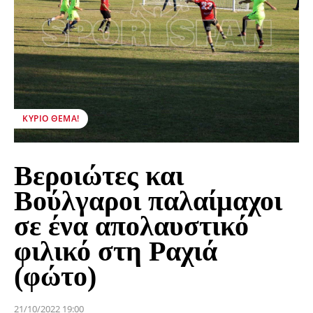
ΚΎΡΙΟ ΘΈΜΑ!
Βεροιώτες και
Βούλγαροι παλαίμαχοι
σε ένα απολαυστικό
φιλικό στη Ραχιά
(φώτο)
21/10/2022 19:00