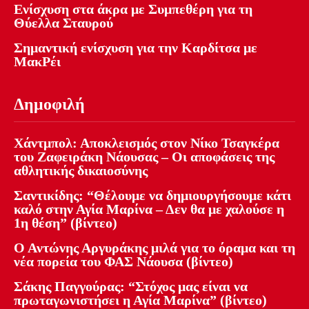
Ενίσχυση στα άκρα με Συμπεθέρη για τη
Θύελλα Σταυρού
Σημαντική ενίσχυση για την Καρδίτσα με
ΜακΡέι
Δημοφιλή
Χάντμπολ: Αποκλεισμός στον Νίκο Τσαγκέρα
του Ζαφειράκη Νάουσας – Οι αποφάσεις της
αθλητικής δικαιοσύνης
Σαντικίδης: “Θέλουμε να δημιουργήσουμε κάτι
καλό στην Αγία Μαρίνα – Δεν θα με χαλούσε η
1η θέση” (βίντεο)
Ο Αντώνης Αργυράκης μιλά για το όραμα και τη
νέα πορεία του ΦΑΣ Νάουσα (βίντεο)
Σάκης Παγγούρας: “Στόχος μας είναι να
πρωταγωνιστήσει η Αγία Μαρίνα” (βίντεο)