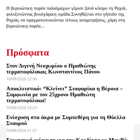
Η βεροιώτικη παρέα παλαίμαχων γέμισε ξανά κόσμο τη Ραχιά,
φιλοξενώντας βουλγάρικη ομάδα.Συνηθίζεται στο γήπεδο της
Ραχιάς να πραγματοποιούνται τέτοιες αναμετρήσεις, χάρη στη
βεροιώτικη παρέα...
Πρόσφατα
Στον Διγενή Νεοχωρίου ο Ημαθιώτης
τερματοφύλακας Κωνσταντίνος Πάνου
10/08/2026 22:36
Αποκλειστικό: “Κλείνει” Σιαφαρίκα η Βέροια –
Συμφωνία με τον 25χρονο Ημαθιώτη
τερματοφύλακα!
10/08/2026 22:23
Ενίσχυση στα άκρα με Συμπεθέρη για τη Θύελλα
Σταυρού
10/08/2026 21:57