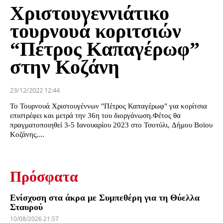
Χριστουγεννιάτικο
τουρνουά κοριτσιών
“Πέτρος Καπαγέρωφ”
στην Κοζάνη
23/12/2022 12:44
Το Τουρνουά Χριστουγέννων "Πέτρος Καπαγέρωφ" για κορίτσια
επιστρέφει και μετρά την 36η του διοργάνωση.Φέτος θα
πραγματοποιηθεί 3-5 Ιανουαρίου 2023 στο Τσοτύλι, Δήμου Βοϊου
Κοζάνης,...
Πρόσφατα
Ενίσχυση στα άκρα με Συμπεθέρη για τη Θύελλα
Σταυρού
10/08/2026 21:57