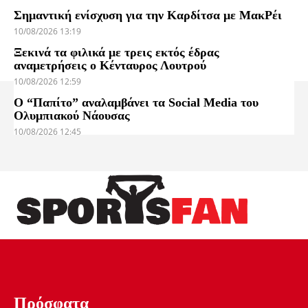
Σημαντική ενίσχυση για την Καρδίτσα με ΜακΡέι
10/08/2026 13:19
Ξεκινά τα φιλικά με τρεις εκτός έδρας
αναμετρήσεις ο Κένταυρος Λουτρού
10/08/2026 12:59
Ο “Παπίτο” αναλαμβάνει τα Social Media του
Ολυμπιακού Νάουσας
10/08/2026 12:45
Πρόσφατα