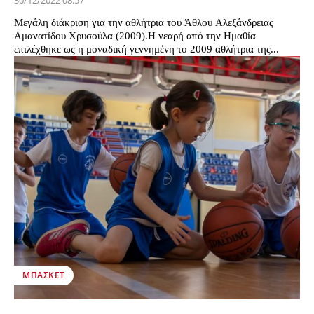
30/12/2022 08:57
Μεγάλη διάκριση για την αθλήτρια του Άθλου Αλεξάνδρειας
Αμανατίδου Χρυσούλα (2009).Η νεαρή από την Ημαθία
επιλέχθηκε ως η μοναδική γεννημένη το 2009 αθλήτρια της...
ΜΠΆΣΚΕΤ