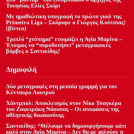
Τυνησίας Ελίες Σκίρι
Με ημαθιώτικη υπογραφή το πρώτο γκολ της
Primeira Liga – Σκόραρε ο Γιώργος Κούτσιας!
(βίντεο)
Τριπλό “χτύπημα” ετοιμάζει η Αγία Μαρίνα –
Έτοιμος να “πυροδοτήσει” μεταγραφικές
βόμβες ο Σαντικίδης!
Δημοφιλή
Δύο μεταγραφές στη μεσαία γραμμή για τον
Κένταυρο Λουτρού
Χάντμπολ: Αποκλεισμός στον Νίκο Τσαγκέρα
του Ζαφειράκη Νάουσας – Οι αποφάσεις της
αθλητικής δικαιοσύνης
Σαντικίδης: “Θέλουμε να δημιουργήσουμε κάτι
καλό στην Αγία Μαρίνα – Δεν θα με χαλούσε η