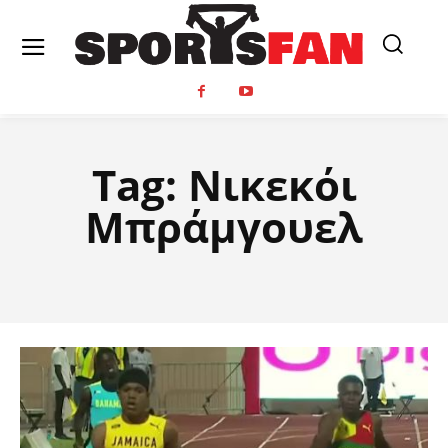
Tag:
Νικεκόι
Μπράμγουελ