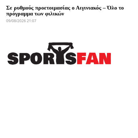
Σε ρυθμούς προετοιμασίας ο Αιγινιακός – Όλο το
πρόγραμμα των φιλικών
09/08/2026 21:07
Πρόσφατα
Ανεβάζει ρυθμούς και συμπληρώνει το παζλ του
ρόστερ της η Ακαδημία Βέροιας