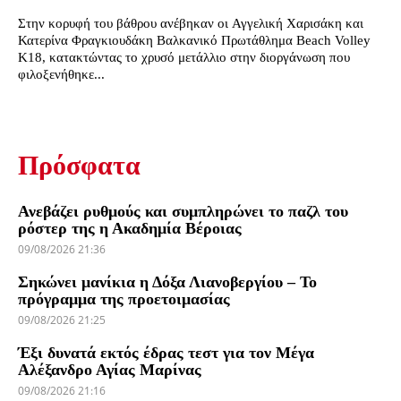
Στην κορυφή του βάθρου ανέβηκαν οι Αγγελική Χαρισάκη και
Κατερίνα Φραγκιουδάκη Βαλκανικό Πρωτάθλημα Beach Volley
Κ18, κατακτώντας το χρυσό μετάλλιο στην διοργάνωση που
φιλοξενήθηκε...
Πρόσφατα
Ανεβάζει ρυθμούς και συμπληρώνει το παζλ του
ρόστερ της η Ακαδημία Βέροιας
09/08/2026 21:36
Σηκώνει μανίκια η Δόξα Λιανοβεργίου – Το
πρόγραμμα της προετοιμασίας
09/08/2026 21:25
Έξι δυνατά εκτός έδρας τεστ για τον Μέγα
Αλέξανδρο Αγίας Μαρίνας
09/08/2026 21:16