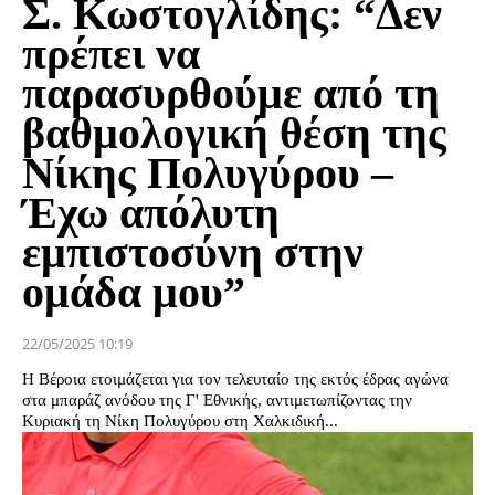
Σ. Κωστογλίδης: “Δεν
πρέπει να
παρασυρθούμε από τη
βαθμολογική θέση της
Νίκης Πολυγύρου –
Έχω απόλυτη
εμπιστοσύνη στην
ομάδα μου”
22/05/2025 10:19
Η Βέροια ετοιμάζεται για τον τελευταίο της εκτός έδρας αγώνα
στα μπαράζ ανόδου της Γ' Εθνικής, αντιμετωπίζοντας την
Κυριακή τη Νίκη Πολυγύρου στη Χαλκιδική...