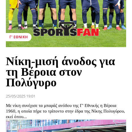
Γ' ΕΘΝΙΚΉ
Νίκη-μισή άνοδος για
τη Βέροια στον
Πολύγυρο
25/05/2025 19:01
Με νίκη συνέχισε τα μπαράζ ανόδου της Γ' Εθνικής η Βέροια
1960, η οποία πήρε το τρίποντο στην έδρα της Νίκης Πολυγύρου,
εκεί όπου...