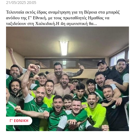
21/05/2025 20:05
Τελευταία εκτός έδρας αναμέτρηση για τη Βέροια στα μπαράζ
ανόδου της Γ' Εθνική, με τους πρωταθλητές Ημαθίας να
ταξιδεύουν στη Χαλκιδική.Η 4η αγωνιστική θα...
Γ' ΕΘΝΙΚΉ