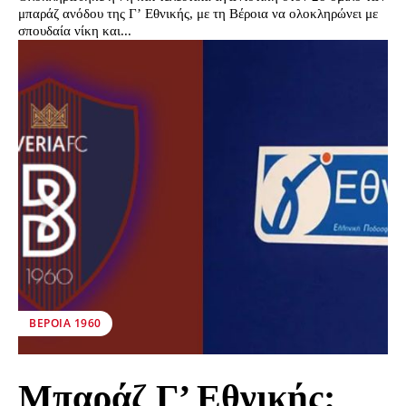
μπαράζ ανόδου της Γ’ Εθνικής, με τη Βέροια να ολοκληρώνει με
σπουδαία νίκη και...
ΒΕΡΟΙΑ 1960
Μπαράζ Γ’ Εθνικής: