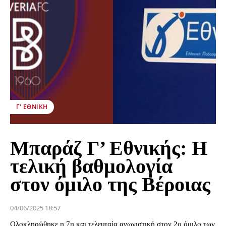
Γ' ΕΘΝΙΚΉ
Μπαράζ Γ’ Εθνικής: Η
τελική βαθμολογία
στον όμιλο της Βέροιας
04/06/2025 18:57
Ολοκληρώθηκε η 7η και τελευταία αγωνιστική στον 2ο όμιλο των