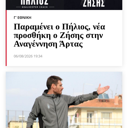
Γ' ΕΘΝΙΚΉ
Παραμένει ο Πήλιος, νέα
προσθήκη ο Ζήσης στην
Αναγέννηση Άρτας
06/08/2026 19:34