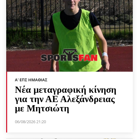
Α' ΕΠΣ ΗΜΑΘΊΑΣ
Νέα μεταγραφική κίνηση
για την ΑΕ Αλεξάνδρειας
με Μητσιώτη
06/08/2026 21:20