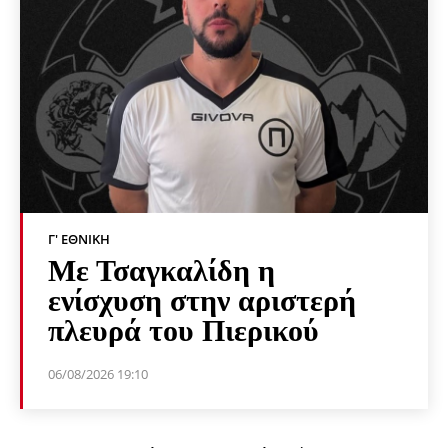
Γ' ΕΘΝΙΚΉ
Με Τσαγκαλίδη η
ενίσχυση στην αριστερή
πλευρά του Πιερικού
06/08/2026 19:10