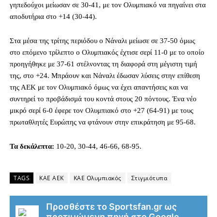
γηπεδούχοι μείωσαν σε 30-41, με τον Ολυμπιακό να πηγαίνει στα
αποδυτήρια στο +14 (30-44).
Στα μέσα της τρίτης περιόδου ο Νάναλι μείωσε σε 37-50 όμως
στο επόμενο τρίλεπτο ο Ολυμπιακός έχτισε σερί 11-0 με το οποίο
προηγήθηκε με 37-61 στέλνοντας τη διαφορά στη μέγιστη τιμή
της, στο +24. Μπράουν και Νάναλι έδωσαν λύσεις στην επίθεση
της ΑΕΚ με τον Ολυμπιακό όμως να έχει απαντήσεις και να
συντηρεί το προβάδισμά του κοντά στους 20 πόντους. Ένα νέο
μικρό σερί 6-0 έφερε τον Ολυμπιακό στο +27 (64-91) με τους
πρωταθλητές Ευρώπης να φτάνουν στην επικράτηση με 95-68.
Τα
δεκάλεπτα:
10-20, 30-44, 46-66, 68-95.
TAGS
ΚΑΕ ΑΕΚ
ΚΑΕ Ολυμπιακός
Στιγμιότυπα
Προσθέστε το Sportsfan.gr ως
προτιμώμενη πηγή στο Google