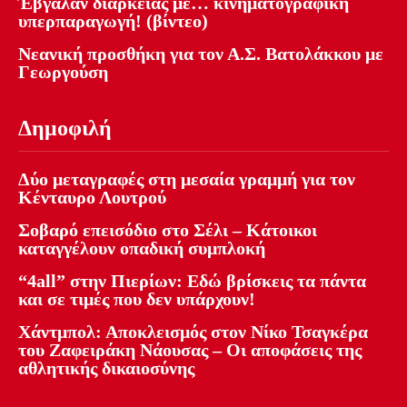
Έβγαλαν διαρκείας με… κινηματογραφική
υπερπαραγωγή! (βίντεο)
Νεανική προσθήκη για τον Α.Σ. Βατολάκκου με
Γεωργούση
Δημοφιλή
Δύο μεταγραφές στη μεσαία γραμμή για τον
Κένταυρο Λουτρού
Σοβαρό επεισόδιο στο Σέλι – Κάτοικοι
καταγγέλουν οπαδική συμπλοκή
“4all” στην Πιερίων: Εδώ βρίσκεις τα πάντα
και σε τιμές που δεν υπάρχουν!
Χάντμπολ: Αποκλεισμός στον Νίκο Τσαγκέρα
του Ζαφειράκη Νάουσας – Οι αποφάσεις της
αθλητικής δικαιοσύνης