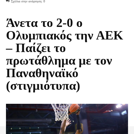
Σχόλια στην ανάρτηση:
0
Άνετα το 2-0 ο
Ολυμπιακός την ΑΕΚ
– Παίζει το
πρωτάθλημα με τον
Παναθηναϊκό
(στιγμιότυπα)