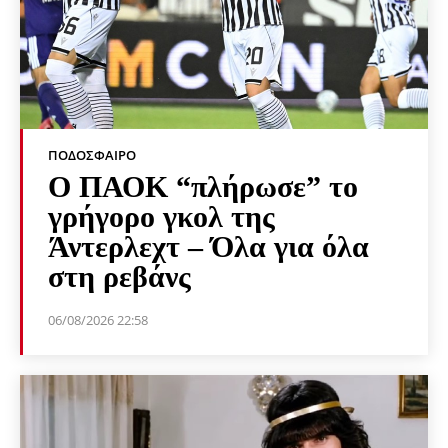
ΠΟΔΌΣΦΑΙΡΟ
Ο ΠΑΟΚ “πλήρωσε” το
γρήγορο γκολ της
Άντερλεχτ – Όλα για όλα
στη ρεβάνς
06/08/2026 22:58