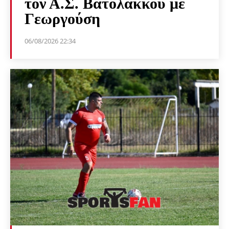
τον Α.Σ. Βατολάκκου με
Γεωργούση
06/08/2026 22:34