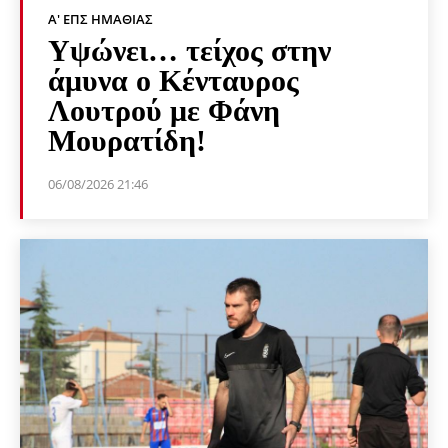
Α' ΕΠΣ ΗΜΑΘΊΑΣ
Υψώνει… τείχος στην
άμυνα ο Κένταυρος
Λουτρού με Φάνη
Μουρατίδη!
06/08/2026 21:46