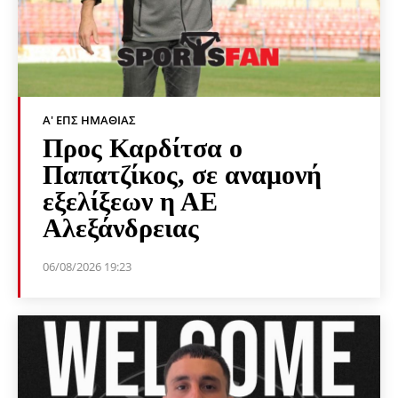
Α' ΕΠΣ ΗΜΑΘΊΑΣ
Προς Καρδίτσα ο
Παπατζίκος, σε αναμονή
εξελίξεων η ΑΕ
Αλεξάνδρειας
06/08/2026 19:23