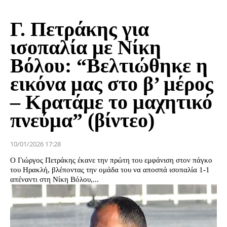
Γ. Πετράκης για
ισοπαλία με Νίκη
Βόλου: “Βελτιώθηκε η
εικόνα μας στο β’ μέρος
– Κρατάμε το μαχητικό
πνεύμα” (βίντεο)
10/01/2026 17:28
Ο Γιώργος Πετράκης έκανε την πρώτη του εμφάνιση στον πάγκο
του Ηρακλή, βλέποντας την ομάδα του να αποσπά ισοπαλία 1-1
απέναντι στη Νίκη Βόλου,...