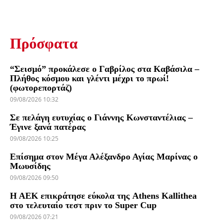
Πρόσφατα
“Σεισμό” προκάλεσε ο Γαβρίλος στα Καβάσιλα –
Πλήθος κόσμου και γλέντι μέχρι το πρωί!
(φωτορεπορτάζ)
09/08/2026 10:32
Σε πελάγη ευτυχίας ο Γιάννης Κωνσταντέλιας –
Έγινε ξανά πατέρας
09/08/2026 10:25
Επίσημα στον Μέγα Αλέξανδρο Αγίας Μαρίνας ο
Μωυσίδης
09/08/2026 09:50
Η ΑΕΚ επικράτησε εύκολα της Athens Kallithea
στο τελευταίο τεστ πριν το Super Cup
09/08/2026 07:21