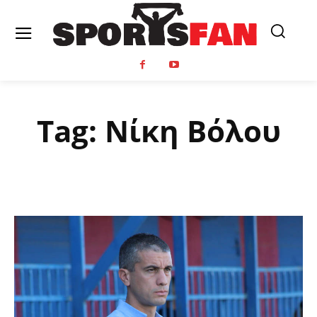
Tag:
Νίκη Βόλου