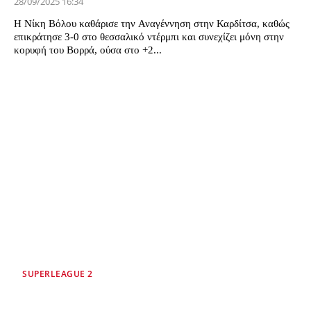
28/09/2025 16:34
Η Νίκη Βόλου καθάρισε την Αναγέννηση στην Καρδίτσα, καθώς
επικράτησε 3-0 στο θεσσαλικό ντέρμπι και συνεχίζει μόνη στην
κορυφή του Βορρά, ούσα στο +2...
SUPERLEAGUE 2