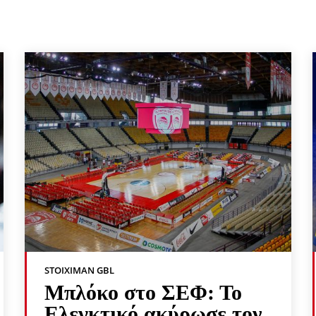
STOIXIMAN GBL
Μπλόκο στο ΣΕΦ: Το
Ελεγκτικό ακύρωσε τον