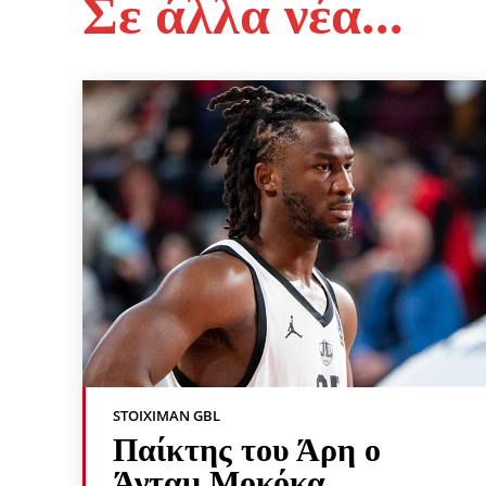
Σε άλλα νέα...
STOIXIMAN GBL
Παίκτης του Άρη ο
Άνταμ Μοκόκα