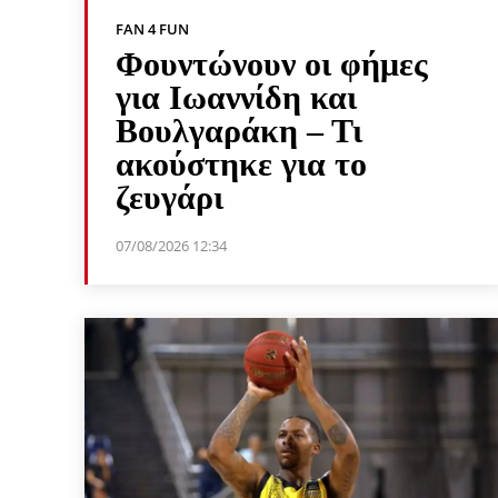
FAN 4 FUN
Φουντώνουν οι φήμες
για Ιωαννίδη και
Βουλγαράκη – Τι
ακούστηκε για το
ζευγάρι
07/08/2026 12:34