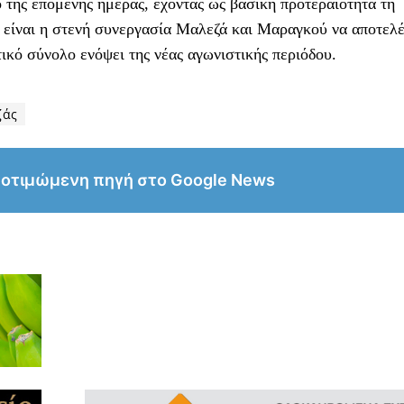
ό της επόμενης ημέρας, έχοντας ως βασική προτεραιότητα τη
 είναι η στενή συνεργασία Μαλεζά και Μαραγκού να αποτελέ
τικό σύνολο ενόψει της νέας αγωνιστικής περιόδου.
ζάς
ροτιμώμενη πηγή στο Google News