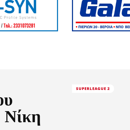
SUPERLEAGUE 2
ου
 Νίκη