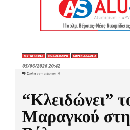
ΜΕΤΑΓΡΑΦΈΣ
ΠΟΔΌΣΦΑΙΡΟ
SUPERLEAGUE 2
05/06/2026 20:42
Σχόλια στην ανάρτηση:
0
“Κλειδώνει” τ
Μαραγκού στη