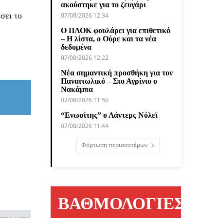
ακούστηκε για το ζευγάρι
σει το
07/08/2026 12:34
Ο ΠΑΟΚ φουλάρει για επιθετικό
– Η λίστα, ο Ούρε και τα νέα
δεδομένα
07/08/2026 12:22
Νέα σημαντική προσθήκη για τον
Παναιτωλικό – Στο Αγρίνιο ο
Νακάμπα
07/08/2026 11:50
“Ενωσίτης” ο Λάντερς Νόλεϊ
07/08/2026 11:44
Φόρτωση περισσοτέρων
ΒΑΘΜΟΛΟΓΙΕΣ