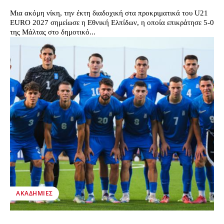
Μια ακόμη νίκη, την έκτη διαδοχική στα προκριματικά του U21
EURO 2027 σημείωσε η Εθνική Ελπίδων, η οποία επικράτησε 5-0
της Μάλτας στο δημοτικό...
ΑΚΑΔΗΜΊΕΣ