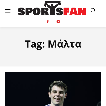
Tag:
Μάλτα