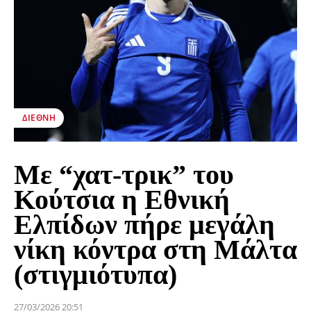
ΔΙΕΘΝΉ
Με “χατ-τρικ” του
Κούτσια η Εθνική
Ελπίδων πήρε μεγάλη
νίκη κόντρα στη Μάλτα
(στιγμιότυπα)
27/03/2026 20:51