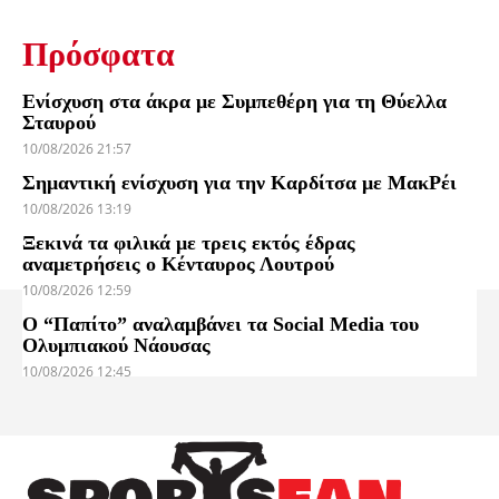
Πρόσφατα
Ενίσχυση στα άκρα με Συμπεθέρη για τη Θύελλα
Σταυρού
10/08/2026 21:57
Σημαντική ενίσχυση για την Καρδίτσα με ΜακΡέι
10/08/2026 13:19
Ξεκινά τα φιλικά με τρεις εκτός έδρας
αναμετρήσεις ο Κένταυρος Λουτρού
10/08/2026 12:59
Ο “Παπίτο” αναλαμβάνει τα Social Media του
Ολυμπιακού Νάουσας
10/08/2026 12:45