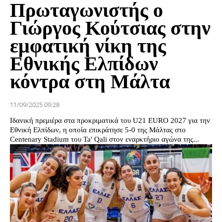
Πρωταγωνιστής ο
Γιώργος Κούτσιας στην
εμφατική νίκη της
Εθνικής Ελπίδων
κόντρα στη Μάλτα
11/09/2025 09:28
Ιδανική πρεμιέρα στα προκριματικά του U21 EURO 2027 για την
Εθνική Ελπίδων, η οποία επικράτησε 5-0 της Μάλτας στο
Centenary Stadium του Ta' Qali στον εναρκτήριο αγώνα της...