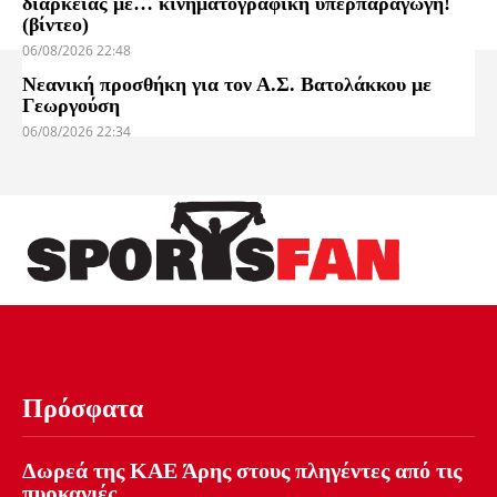
διαρκείας με… κινηματογραφική υπερπαραγωγή!
(βίντεο)
06/08/2026 22:48
Νεανική προσθήκη για τον Α.Σ. Βατολάκκου με
Γεωργούση
06/08/2026 22:34
Πρόσφατα
Δωρεά της ΚΑΕ Άρης στους πληγέντες από τις
πυρκαγιές