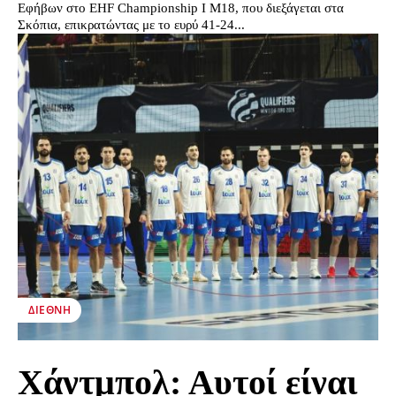
Εφήβων στο EHF Championship I M18, που διεξάγεται στα
Σκόπια, επικρατώντας με το ευρύ 41-24...
ΔΙΕΘΝΉ
Χάντμπολ: Αυτοί είναι