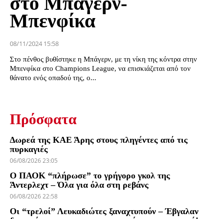
στο Μπάγερν-
Μπενφίκα
08/11/2024 15:58
Στο πένθος βυθίστηκε η Μπάγερν, με τη νίκη της κόντρα στην
Μπενφίκα στο Champions League, να επισκιάζεται από τον
θάνατο ενός οπαδού της, ο...
Πρόσφατα
Δωρεά της ΚΑΕ Άρης στους πληγέντες από τις
πυρκαγιές
06/08/2026 23:05
Ο ΠΑΟΚ “πλήρωσε” το γρήγορο γκολ της
Άντερλεχτ – Όλα για όλα στη ρεβάνς
06/08/2026 22:58
Οι “τρελοί” Λευκαδιώτες ξαναχτυπούν – Έβγαλαν