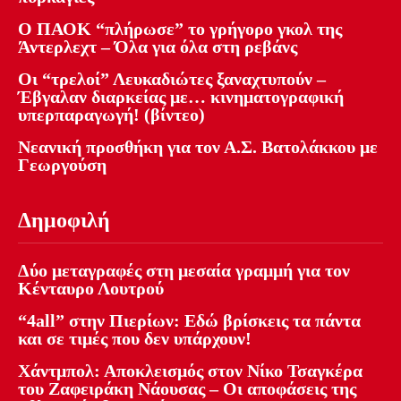
Ο ΠΑΟΚ “πλήρωσε” το γρήγορο γκολ της
Άντερλεχτ – Όλα για όλα στη ρεβάνς
Οι “τρελοί” Λευκαδιώτες ξαναχτυπούν –
Έβγαλαν διαρκείας με… κινηματογραφική
υπερπαραγωγή! (βίντεο)
Νεανική προσθήκη για τον Α.Σ. Βατολάκκου με
Γεωργούση
Δημοφιλή
Δύο μεταγραφές στη μεσαία γραμμή για τον
Κένταυρο Λουτρού
“4all” στην Πιερίων: Εδώ βρίσκεις τα πάντα
και σε τιμές που δεν υπάρχουν!
Χάντμπολ: Αποκλεισμός στον Νίκο Τσαγκέρα
του Ζαφειράκη Νάουσας – Οι αποφάσεις της