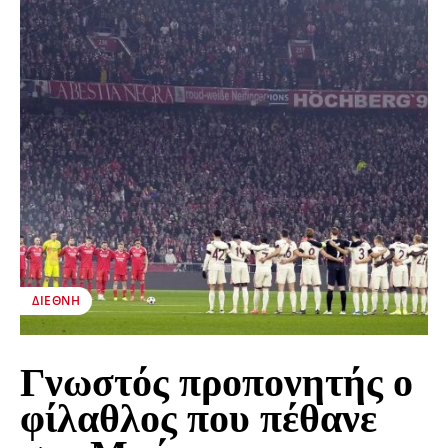
ΔΙΕΘΝΉ
Γνωστός προπονητής ο
φίλαθλος που πέθανε