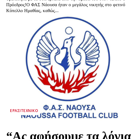
Πρόεδρος!Ο ΦΑΣ Νάουσα ήταν ο μεγάλος νικητής στο φετινό
Κύπελλο Ημαθίας, καθώς...
ΕΡΑΣΙΤΕΧΝΙΚΟ
“Ας αφήσουμε τα λόγια