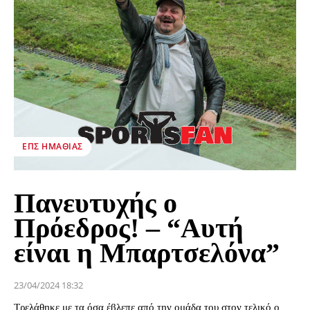
ΕΠΣ ΗΜΑΘΊΑΣ
Πανευτυχής ο
Πρόεδρος! – “Αυτή
είναι η Μπαρτσελόνα”
23/04/2024 18:32
Τρελάθηκε με τα όσα έβλεπε από την ομάδα του στον τελικό ο