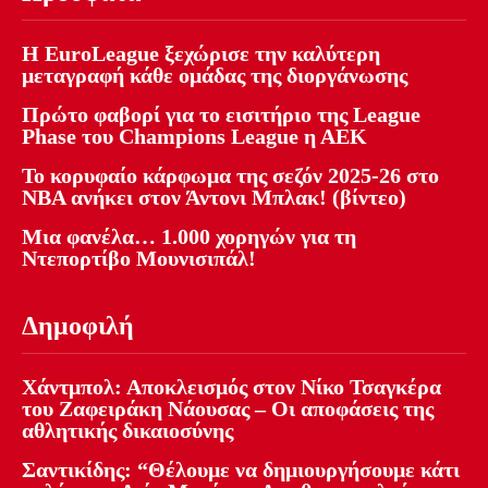
Η EuroLeague ξεχώρισε την καλύτερη
μεταγραφή κάθε ομάδας της διοργάνωσης
Πρώτο φαβορί για το εισιτήριο της League
Phase του Champions League η ΑΕΚ
Το κορυφαίο κάρφωμα της σεζόν 2025-26 στο
NBA ανήκει στον Άντονι Μπλακ! (βίντεο)
Μια φανέλα… 1.000 χορηγών για τη
Ντεπορτίβο Μουνισιπάλ!
Δημοφιλή
Χάντμπολ: Αποκλεισμός στον Νίκο Τσαγκέρα
του Ζαφειράκη Νάουσας – Οι αποφάσεις της
αθλητικής δικαιοσύνης
Σαντικίδης: “Θέλουμε να δημιουργήσουμε κάτι