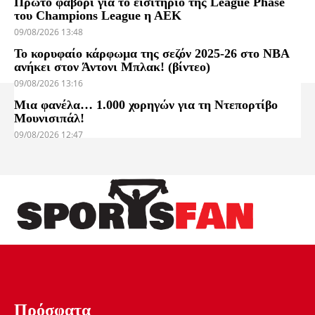
Πρώτο φαβορί για το εισιτήριο της League Phase
του Champions League η ΑΕΚ
09/08/2026 13:48
Το κορυφαίο κάρφωμα της σεζόν 2025-26 στο NBA
ανήκει στον Άντονι Μπλακ! (βίντεο)
09/08/2026 13:16
Μια φανέλα… 1.000 χορηγών για τη Ντεπορτίβο
Μουνισιπάλ!
09/08/2026 12:47
Πρόσφατα