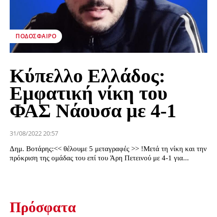
ΠΟΔΌΣΦΑΙΡΟ
Κύπελλο Ελλάδος:
Εμφατική νίκη του
ΦΑΣ Νάουσα με 4-1
31/08/2022 20:57
Δημ. Βοτάρης:<< θέλουμε 5 μεταγραφές >> !Μετά τη νίκη και την
πρόκριση της ομάδας του επί του Άρη Πετεινού με 4-1 για...
Πρόσφατα