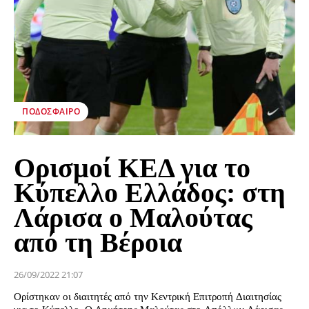
ΠΟΔΌΣΦΑΙΡΟ
Ορισμοί ΚΕΔ για το
Κύπελλο Ελλάδος: στη
Λάρισα ο Μαλούτας
από τη Βέροια
26/09/2022 21:07
Ορίστηκαν οι διαιτητές από την Κεντρική Επιτροπή Διαιτησίας