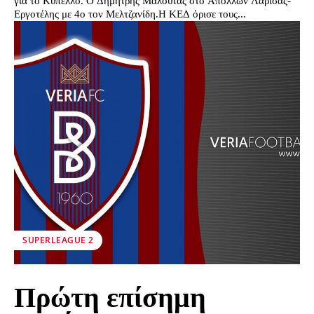
για το Κύπελλο. Ο Δημήτρης Μαλούτας στο Απόλλων Λάρισας-
Εργοτέλης με 4ο τον Μελτζανίδη.Η ΚΕΔ όρισε τους...
SUPERLEAGUE 2
Πρώτη επίσημη