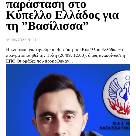
παράσταση στο
Κύπελλο Ελλάδος για
τη ”Βασίλισσα”
19/09/2022 20:21
Η κλήρωση για την 3η και 4η φάση του Κυπέλλου Ελλάδος θα
πραγματοποιηθεί την Τρίτη (20/09, 12:00), όπως ανακοίνωσε η
ΕΠΟ.Οι ομάδες που προκρίθηκαν...