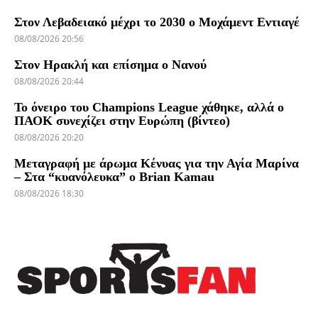
Στον Λεβαδειακό μέχρι το 2030 ο Μοχάμεντ Εντιαγέ
08/08/2026 20:56
Στον Ηρακλή και επίσημα ο Νανού
08/08/2026 20:44
Το όνειρο του Champions League χάθηκε, αλλά ο
ΠΑΟΚ συνεχίζει στην Ευρώπη (βίντεο)
08/08/2026 20:20
Μεταγραφή με άρωμα Κένυας για την Αγία Μαρίνα
– Στα “κυανόλευκα” ο Brian Kamau
08/08/2026 18:30