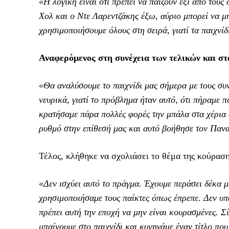
«Η λογική είναι ότι πρέπει να παίζουν έξι από του
Χολ και ο Ντε Λαρεντζάκης έξω, αύριο μπορεί να μ
χρησιμοποιήσουμε όλους στη σειρά, γιατί τα παιχνίδ
Αναφερόμενος στη συνέχεια των τελικών και στα
«Θα αναλύσουμε το παιχνίδι μας σήμερα με τους συν
νευρικά, γιατί το πρόβλημα ήταν αυτό, ότι πήραμε π
κρατήσαμε πάρα πολλές φορές την μπάλα στα χέρια α
ρυθμό στην επίθεσή μας και αυτό βοήθησε τον Παν
Τέλος, κλήθηκε να σχολιάσει το θέμα της κούρασης
«Δεν ισχύει αυτό το πράγμα. Έχουμε περάσει δέκα μ
χρησιμοποιήσαμε τους παίκτες όπως έπρεπε. Δεν υπ
πρέπει αυτή την εποχή να μην είναι κουρασμένες. 
μπαίνουμε στο παιχνίδι και κυνηγάμε έναν τίτλο που