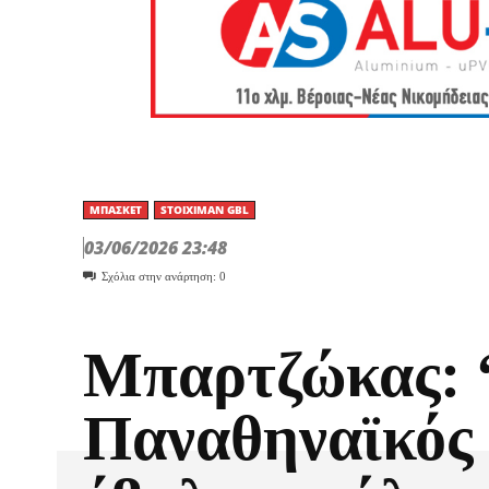
ΜΠΆΣΚΕΤ
STOIXIMAN GBL
03/06/2026 23:48
Σχόλια στην ανάρτηση:
0
Μπαρτζώκας:
Παναθηναϊκός