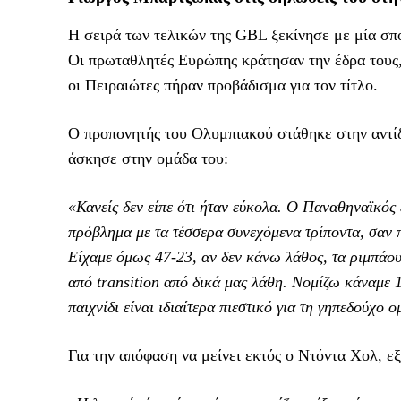
Η σειρά των τελικών της GBL ξεκίνησε με μία σπ
Οι πρωταθλητές Ευρώπης κράτησαν την έδρα τους, 
οι Πειραιώτες πήραν προβάδισμα για τον τίτλο.
Ο προπονητής του Ολυμπιακού στάθηκε στην αντίδ
άσκησε στην ομάδα του:
«Κανείς δεν είπε ότι ήταν εύκολα. Ο Παναθηναϊκός
πρόβλημα με τα τέσσερα συνεχόμενα τρίποντα, σαν π
Είχαμε όμως 47-23, αν δεν κάνω λάθος, τα ριμπάου
από transition από δικά μας λάθη. Νομίζω κάναμε 
παιχνίδι είναι ιδιαίτερα πιεστικό για τη γηπεδούχο 
Για την απόφαση να μείνει εκτός ο Ντόντα Χολ, ε