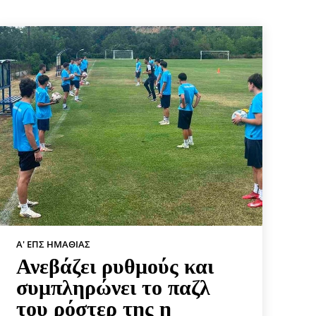
Α' ΕΠΣ ΗΜΑΘΊΑΣ
Ανεβάζει ρυθμούς και
συμπληρώνει το παζλ
του ρόστερ της η