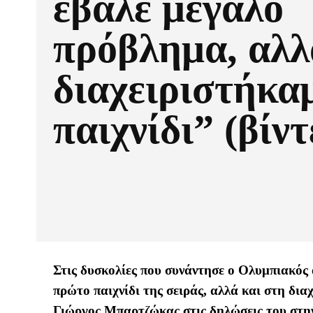
έβαλε μεγάλο
πρόβλημα, αλλ
διαχειριστήκα
παιχνίδι” (βίντ
Στις δυσκολίες που συνάντησε ο Ολυμπιακός 
πρώτο παιχνίδι της σειράς, αλλά και στη δια
Γιώργος Μπαρτζώκας στις δηλώσεις του στη