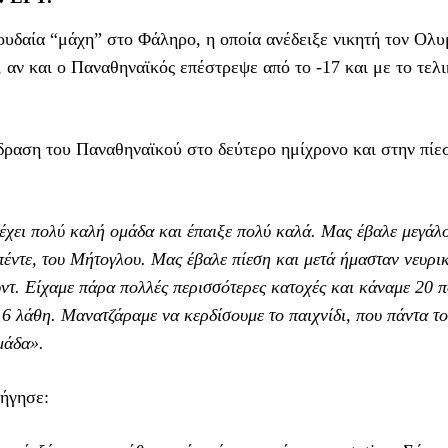
ουδαία “μάχη” στο Φάληρο, η οποία ανέδειξε νικητή τον Ολυ
αν και ο Παναθηναϊκός επέστρεψε από το -17 και με το τελι
ραση του Παναθηναϊκού στο δεύτερο ημίχρονο και στην πίε
 έχει πολύ καλή ομάδα και έπαιξε πολύ καλά. Μας έβαλε μεγάλ
έντε, του Μήτογλου. Μας έβαλε πίεση και μετά ήμασταν νευρικ
ντ. Είχαμε πάρα πολλές περισσότερες κατοχές και κάναμε 20 
16 λάθη. Μανατζάραμε να κερδίσουμε το παιχνίδι, που πάντα τ
ομάδα».
ξήγησε: