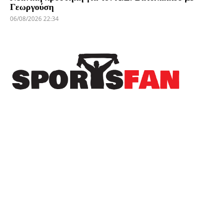
Γεωργούση
06/08/2026 22:34
Πρόσφατα
Δωρεά της ΚΑΕ Άρης στους πληγέντες από τις
πυρκαγιές
Ο ΠΑΟΚ “πλήρωσε” το γρήγορο γκολ της