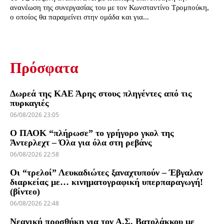
ανανέωση της συνεργασίας του με τον Κωνσταντίνο Τρομπούκη,
ο οποίος θα παραμείνει στην ομάδα και για...
Πρόσφατα
Δωρεά της ΚΑΕ Άρης στους πληγέντες από τις
πυρκαγιές
06/08/2026 23:05
Ο ΠΑΟΚ “πλήρωσε” το γρήγορο γκολ της
Άντερλεχτ – Όλα για όλα στη ρεβάνς
06/08/2026 22:58
Οι “τρελοί” Λευκαδιώτες ξαναχτυπούν – Έβγαλαν
διαρκείας με… κινηματογραφική υπερπαραγωγή!
(βίντεο)
06/08/2026 22:48
Νεανική προσθήκη για τον Α.Σ. Βατολάκκου με