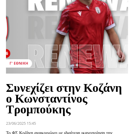
Γ' ΕΘΝΙΚΉ
Συνεχίζει στην Κοζάνη
ο Κωνσταντίνος
Τρομπούκης
23/06/2025 15:45
Το ΦΣ Κοζάνη ανακοινώνει με ιδιαίτερη ικανοποίηση την