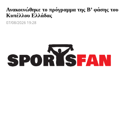
Ανακοινώθηκε το πρόγραμμα της Β’ φάσης του
Κυπέλλου Ελλάδας
07/08/2026 19:28
Πρόσφατα
Το Sportsfan στην προετοιμασία του Αιγινιακού
– Ανεβάζει ρυθμούς ενόψει της νέας σεζόν