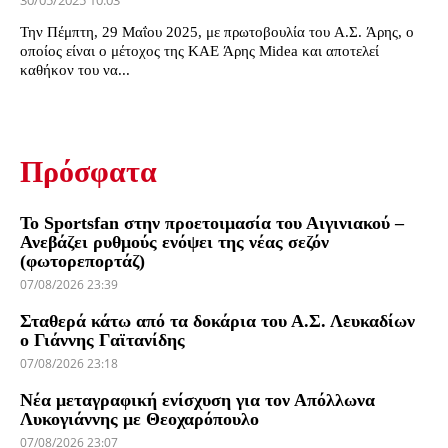
30/05/2025 10:03
Την Πέμπτη, 29 Μαΐου 2025, με πρωτοβουλία του Α.Σ. Άρης, ο
οποίος είναι ο μέτοχος της ΚΑΕ Άρης Midea και αποτελεί
καθήκον του να...
Πρόσφατα
Το Sportsfan στην προετοιμασία του Αιγινιακού –
Ανεβάζει ρυθμούς ενόψει της νέας σεζόν
(φωτορεπορτάζ)
07/08/2026 23:39
Σταθερά κάτω από τα δοκάρια του Α.Σ. Λευκαδίων
ο Γιάννης Γαϊτανίδης
07/08/2026 23:18
Νέα μεταγραφική ενίσχυση για τον Απόλλωνα
Λυκογιάννης με Θεοχαρόπουλο
07/08/2026 23:07