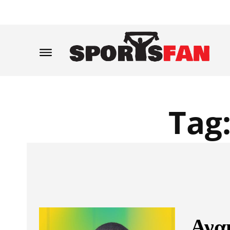
Tag
Ανα