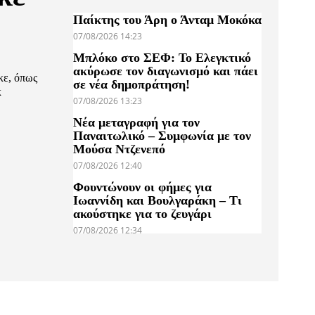
Παίκτης του Άρη ο Άνταμ Μοκόκα
07/08/2026 14:23
Μπλόκο στο ΣΕΦ: Το Ελεγκτικό
ακύρωσε τον διαγωνισμό και πάει
κε, όπως
σε νέα δημοπράτηση!
κ
07/08/2026 13:23
Νέα μεταγραφή για τον
Παναιτωλικό – Συμφωνία με τον
Μούσα Ντζενεπό
07/08/2026 12:40
Φουντώνουν οι φήμες για
Ιωαννίδη και Βουλγαράκη – Τι
ακούστηκε για το ζευγάρι
07/08/2026 12:34