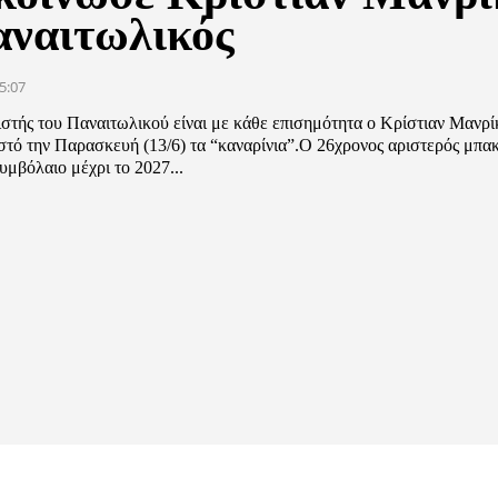
αναιτωλικός
5:07
στής του Παναιτωλικού είναι με κάθε επισημότητα ο Κρίστιαν Μανρί
στό την Παρασκευή (13/6) τα “καναρίνια”.Ο 26χρονος αριστερός μπα
μβόλαιο μέχρι το 2027...