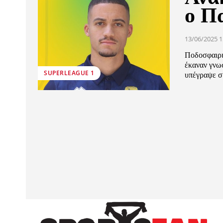
ο Π
13/06/2025 1
Ποδοσφαιρι
έκαναν γνω
SUPERLEAGUE 1
υπέγραψε συ