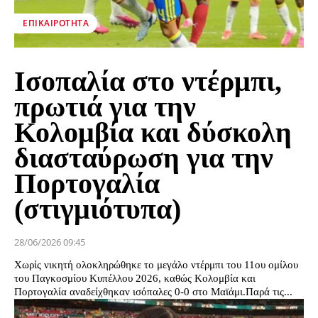
ΕΠΙΚΑΙΡΌΤΗΤΑ
Ισοπαλία στο ντέρμπι,
πρωτιά για την
Κολομβία και δύσκολη
διασταύρωση για την
Πορτογαλία
(στιγμιότυπα)
28/06/2026 09:45
Χωρίς νικητή ολοκληρώθηκε το μεγάλο ντέρμπι του 11ου ομίλου
του Παγκοσμίου Κυπέλλου 2026, καθώς Κολομβία και
Πορτογαλία αναδείχθηκαν ισόπαλες 0-0 στο Μαϊάμι.Παρά τις...