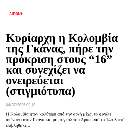
ΔΙΕΘΝΉ
Κυρίαρχη η Κολομβία
της Γκάνας, πήρε την
πρόκριση στους “16”
και συνεχίζει να
ονειρεύεται
(στιγμιότυπα)
04/07/2026 09:18
Η Κολομβία ήταν καλύτερη από την αρχή μέχρι το φινάλε
απέναντι στην Γκάνα και με το γκολ του Άριας από το 14ο λεπτό
επιβλήθηκε...