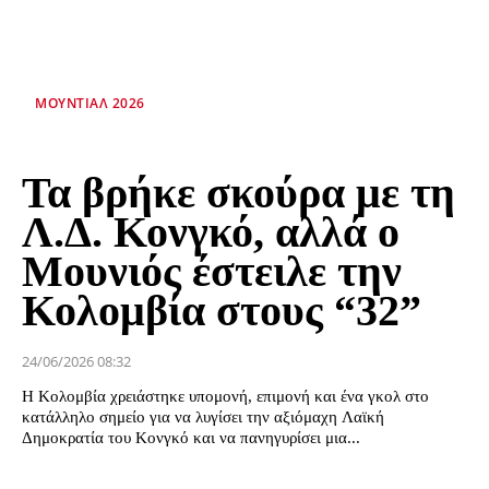
ΜΟΥΝΤΙΆΛ 2026
Τα βρήκε σκούρα με τη
Λ.Δ. Κονγκό, αλλά ο
Μουνιός έστειλε την
Κολομβία στους “32”
24/06/2026 08:32
Η Κολομβία χρειάστηκε υπομονή, επιμονή και ένα γκολ στο
κατάλληλο σημείο για να λυγίσει την αξιόμαχη Λαϊκή
Δημοκρατία του Κονγκό και να πανηγυρίσει μια...