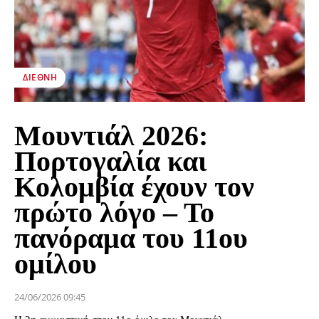
ΔΙΕΘΝΉ
Μουντιάλ 2026:
Πορτογαλία και
Κολομβία έχουν τον
πρώτο λόγο – Το
πανόραμα του 11ου
ομίλου
24/06/2026 09:45