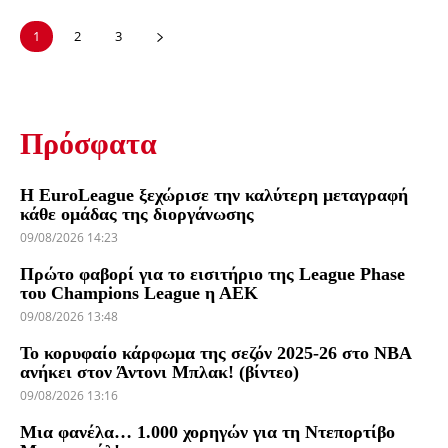
1
2
3
Πρόσφατα
Η EuroLeague ξεχώρισε την καλύτερη μεταγραφή
κάθε ομάδας της διοργάνωσης
09/08/2026 14:23
Πρώτο φαβορί για το εισιτήριο της League Phase
του Champions League η ΑΕΚ
09/08/2026 13:48
Το κορυφαίο κάρφωμα της σεζόν 2025-26 στο NBA
ανήκει στον Άντονι Μπλακ! (βίντεο)
09/08/2026 13:16
Μια φανέλα… 1.000 χορηγών για τη Ντεπορτίβο