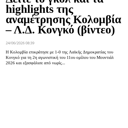
highlights της
αναμέτρησης Κολομβία
– Λ.Δ. Κονγκό (βίντεο)
24/06/2026 08:39
Η Κολομβία επικράτησε με 1-0 της Λαϊκής Δημοκρατίας του
Κονγκό για τη 2η αγωνιστική του 11ου ομίλου του Μουντιάλ
2026 και εξασφάλισε από νωρίς...