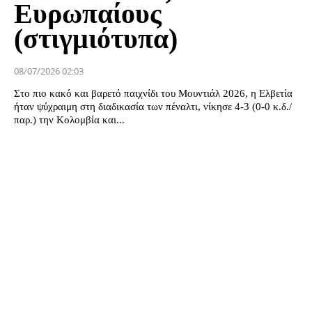
Ευρωπαίους
(στιγμιότυπα)
08/07/2026 02:03
Στο πιο κακό και βαρετό παιχνίδι του Μουντιάλ 2026, η Ελβετία
ήταν ψύχραιμη στη διαδικασία των πέναλτι, νίκησε 4-3 (0-0 κ.δ./
παρ.) την Κολομβία και...