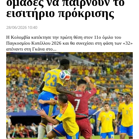
ομάδες να παίρνουν το
εισιτήριο πρόκρισης
28/06/2026 10:40
Η Κολομβία κατέκτησε την πρώτη θέση στον 11ο όμιλο του
Παγκοσμίου Κυπέλλου 2026 και θα συνεχίσει στη φάση των «32»
απέναντι στη Γκάνα στο...