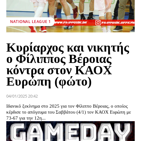
NATIONAL LEAGUE 1
Κυρίαρχος και νικητής
ο Φίλιππος Βέροιας
κόντρα στον ΚΑΟΧ
Ευρώπη (φώτο)
04/01/2025 20:42
Ιδανικό ξεκίνημα στο 2025 για τον Φίλιππο Βέροιας, ο οποίος
κέρδισε το απόγευμα του Σαββάτου (4/1) τον ΚΑΟΧ Ευρώπη με
73-67 για την 12η...