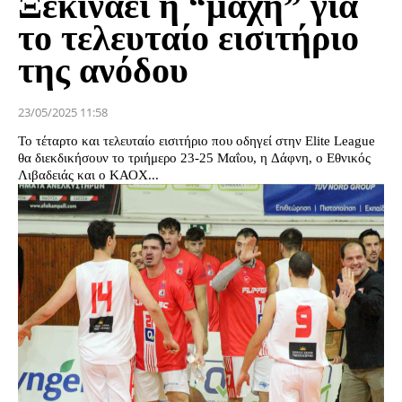
Ξεκινάει η “μάχη” για
το τελευταίο εισιτήριο
της ανόδου
23/05/2025 11:58
Το τέταρτο και τελευταίο εισιτήριο που οδηγεί στην Elite League
θα διεκδικήσουν το τριήμερο 23-25 Μαΐου, η Δάφνη, ο Εθνικός
Λιβαδειάς και ο ΚΑΟΧ...