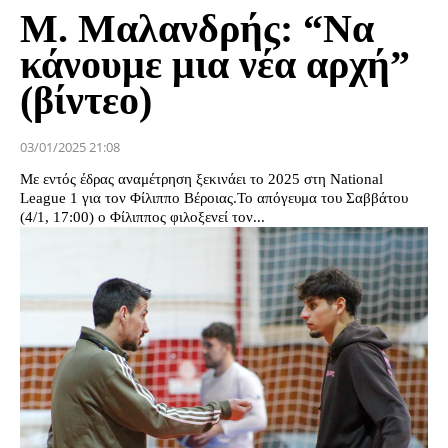
Μ. Μαλανδρής: “Να
κάνουμε μια νέα αρχή”
(βίντεο)
03/01/2025 21:08
Με εντός έδρας αναμέτρηση ξεκινάει το 2025 στη National
League 1 για τον Φίλιππο Βέροιας.Το απόγευμα του Σαββάτου
(4/1, 17:00) ο Φίλιππος φιλοξενεί τον...