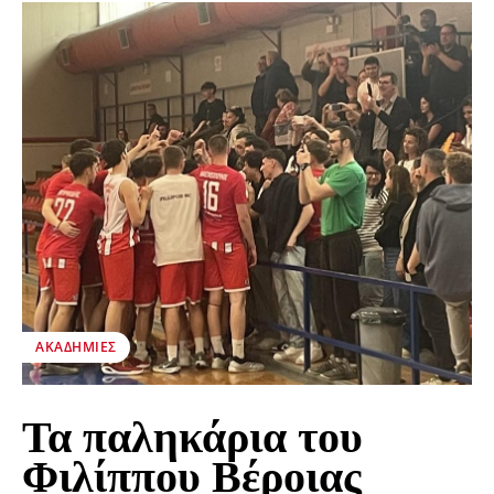
ΑΚΑΔΗΜΊΕΣ
Τα παληκάρια του
Φιλίππου Βέροιας