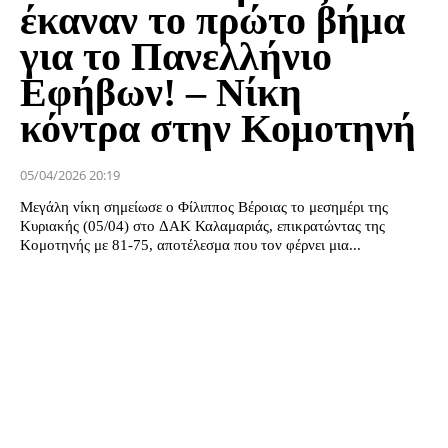
έκαναν το πρώτο βήμα
για το Πανελλήνιο
Εφήβων! – Νίκη
κόντρα στην Κομοτηνή
05/04/2026 20:19
Μεγάλη νίκη σημείωσε ο Φίλιππος Βέροιας το μεσημέρι της
Κυριακής (05/04) στο ΔΑΚ Καλαμαριάς, επικρατώντας της
Κομοτηνής με 81-75, αποτέλεσμα που τον φέρνει μια...