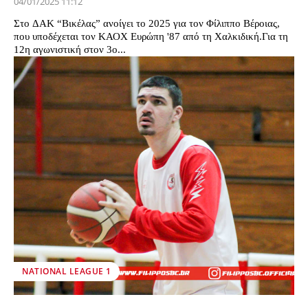
04/01/2025 11:12
Στο ΔΑΚ “Βικέλας” ανοίγει το 2025 για τον Φίλιππο Βέροιας,
που υποδέχεται τον ΚΑΟΧ Ευρώπη '87 από τη Χαλκιδική.Για τη
12η αγωνιστική στον 3ο...
NATIONAL LEAGUE 1