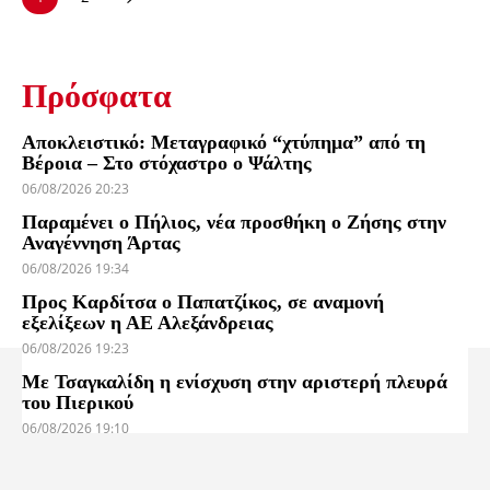
Πρόσφατα
Αποκλειστικό: Μεταγραφικό “χτύπημα” από τη
Βέροια – Στο στόχαστρο ο Ψάλτης
06/08/2026 20:23
Παραμένει ο Πήλιος, νέα προσθήκη ο Ζήσης στην
Αναγέννηση Άρτας
06/08/2026 19:34
Προς Καρδίτσα ο Παπατζίκος, σε αναμονή
εξελίξεων η ΑΕ Αλεξάνδρειας
06/08/2026 19:23
Με Τσαγκαλίδη η ενίσχυση στην αριστερή πλευρά
του Πιερικού
06/08/2026 19:10