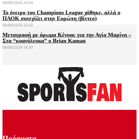
08/08/2026 20:44
Το όνειρο του Champions League χάθηκε, αλλά ο
ΠΑΟΚ συνεχίζει στην Ευρώπη (βίντεο)
08/08/2026 20:20
Μεταγραφή με άρωμα Κένυας για την Αγία Μαρίνα –
Στα “κυανόλευκα” ο Brian Kamau
08/08/2026 18:30
Πρόσφατα