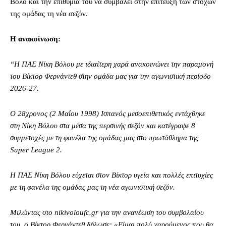
Βόλο και την επιθυμία του να συμβάλει στην επίτευξη των στόχων
της ομάδας τη νέα σεζόν.
Η ανακοίνωση:
“Η ΠΑΕ Νίκη Βόλου με ιδιαίτερη χαρά ανακοινώνει την παραμονή
του Βίκτορ Φερνάντεθ στην ομάδα μας για την αγωνιστική περίοδο
2026-27.
Ο 28χρονος (2 Μαΐου 1998) Ισπανός μεσοεπιθετικός εντάχθηκε
στη Νίκη Βόλου στα μέσα της περσινής σεζόν και κατέγραψε 8
συμμετοχές με τη φανέλα της ομάδας μας στο πρωτάθλημα της
Super League 2.
Η ΠΑΕ Νίκη Βόλου εύχεται στον Βίκτορ υγεία και πολλές επιτυχίες
με τη φανέλα της ομάδας μας τη νέα αγωνιστική σεζόν.
Μιλώντας στο nikivoloufc.gr για την ανανέωση του συμβολαίου
του, ο Βίκτορ Φερνάντεθ δήλωσε: «Είμαι πολύ χαρούμενος που θα