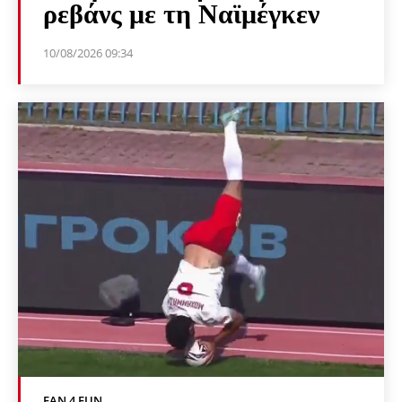
ρεβάνς με τη Ναϊμέγκεν
10/08/2026 09:34
FAN 4 FUN