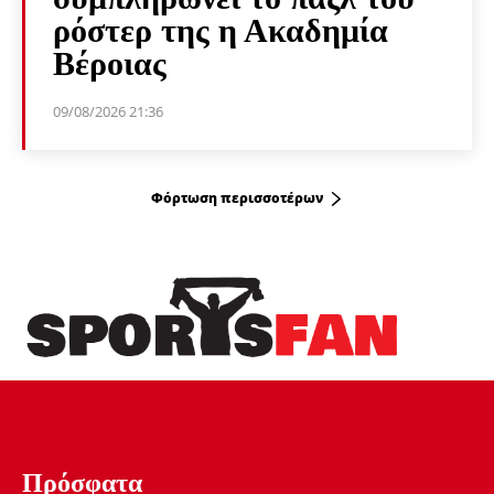
ρόστερ της η Ακαδημία
Βέροιας
09/08/2026 21:36
Φόρτωση περισσοτέρων
Πρόσφατα