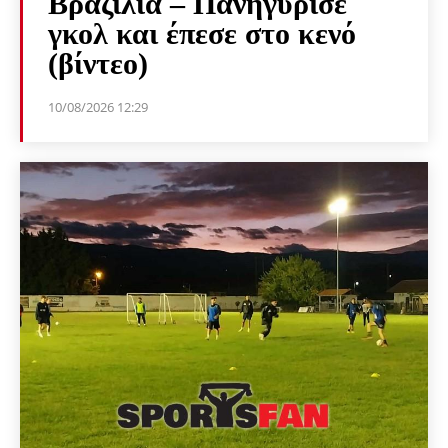
Βραζιλία – Πανηγύρισε
γκολ και έπεσε στο κενό
(βίντεο)
10/08/2026 12:29