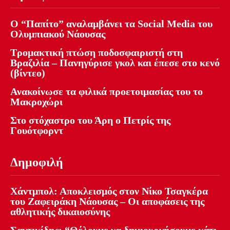
Ο “Παπίτο” αναλαμβάνει τα Social Media του
Ολυμπιακού Νάουσας
Τρομακτική πτώση ποδοσφαιριστή στη
Βραζιλία – Πανηγύρισε γκολ και έπεσε στο κενό
(βίντεο)
Ανακοίνωσε τα φιλικά προετοιμασίας του το
Μακροχώρι
Στο στόχαστρο του Άρη ο Πετρίς της
Γουότφορντ
Δημοφιλή
Χάντμπολ: Αποκλεισμός στον Νίκο Τσαγκέρα
του Ζαφειράκη Νάουσας – Οι αποφάσεις της
αθλητικής δικαιοσύνης
Σαντικίδης: “Θέλουμε να δημιουργήσουμε κάτι