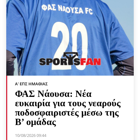
Α' ΕΠΣ ΗΜΑΘΊΑΣ
ΦΑΣ Νάουσα: Νέα
ευκαιρία για τους νεαρούς
ποδοσφαιριστές μέσω της
Β’ ομάδας
10/08/2026 09:44