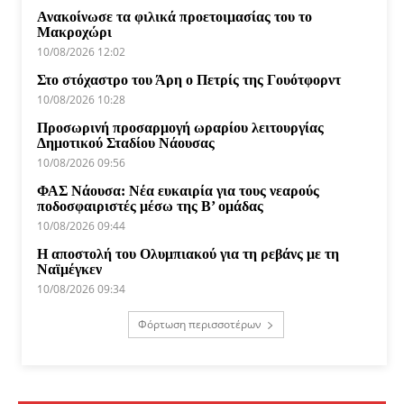
Ανακοίνωσε τα φιλικά προετοιμασίας του το
Μακροχώρι
10/08/2026 12:02
Στο στόχαστρο του Άρη ο Πετρίς της Γουότφορντ
10/08/2026 10:28
Προσωρινή προσαρμογή ωραρίου λειτουργίας
Δημοτικού Σταδίου Νάουσας
10/08/2026 09:56
ΦΑΣ Νάουσα: Νέα ευκαιρία για τους νεαρούς
ποδοσφαιριστές μέσω της Β’ ομάδας
10/08/2026 09:44
Η αποστολή του Ολυμπιακού για τη ρεβάνς με τη
Ναϊμέγκεν
10/08/2026 09:34
Φόρτωση περισσοτέρων