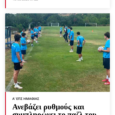
Α' ΕΠΣ ΗΜΑΘΊΑΣ
Ανεβάζει ρυθμούς και
συμπληρώνει το παζλ του