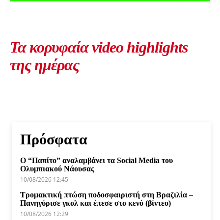
Τα κορυφαία video highlights
της ημέρας
Πρόσφατα
Ο “Παπίτο” αναλαμβάνει τα Social Media του
Ολυμπιακού Νάουσας
10/08/2026 12:45
Τρομακτική πτώση ποδοσφαιριστή στη Βραζιλία –
Πανηγύρισε γκολ και έπεσε στο κενό (βίντεο)
10/08/2026 12:29