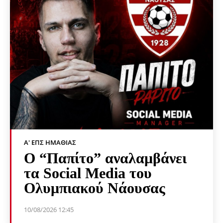
Α' ΕΠΣ ΗΜΑΘΊΑΣ
Ο “Παπίτο” αναλαμβάνει
τα Social Media του
Ολυμπιακού Νάουσας
10/08/2026 12:45