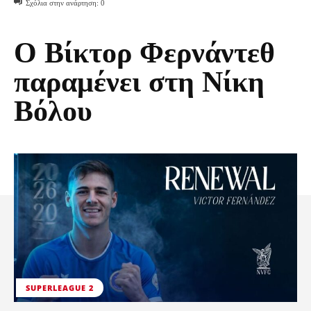
Σχόλια στην ανάρτηση:
0
Ο Βίκτορ Φερνάντεθ
παραμένει στη Νίκη
Βόλου
SUPERLEAGUE 2