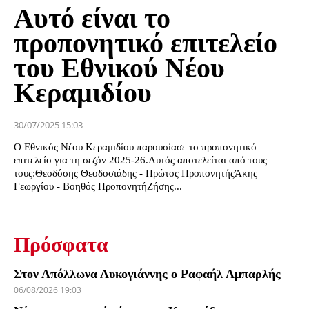
Αυτό είναι το
προπονητικό επιτελείο
του Εθνικού Νέου
Κεραμιδίου
30/07/2025 15:03
Ο Εθνικός Νέου Κεραμιδίου παρουσίασε το προπονητικό
επιτελείο για τη σεζόν 2025-26.Αυτός αποτελείται από τους
τους:Θεοδόσης Θεοδοσιάδης - Πρώτος ΠροπονητήςΆκης
Γεωργίου - Βοηθός ΠροπονητήΖήσης...
Πρόσφατα
Στον Απόλλωνα Λυκογιάννης ο Ραφαήλ Αμπαρλής
06/08/2026 19:03