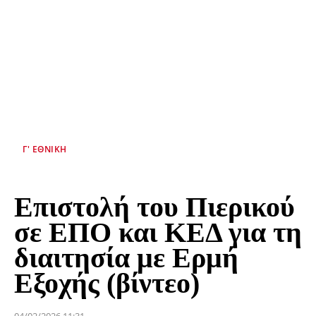
Γ' ΕΘΝΙΚΉ
Επιστολή του Πιερικού
σε ΕΠΟ και ΚΕΔ για τη
διαιτησία με Ερμή
Εξοχής (βίντεο)