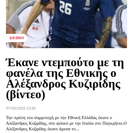
ΔΙΕΘΝΉ
Έκανε ντεμπούτο με τη
φανέλα της Εθνικής ο
Αλέξανδρος Κυζιρίδης
(βίντεο)
07/06/2026 23:36
Την πρώτη του συμμετοχή με την Εθνική Ελλάδας έκανε ο
Αλέξανδρος Κυζιρίδης, στο φιλικό με την Ιταλία στο Παγκρήτιο.Ο
Αλέξανδρος Κυζιρίδης έκανε άμεσα το...