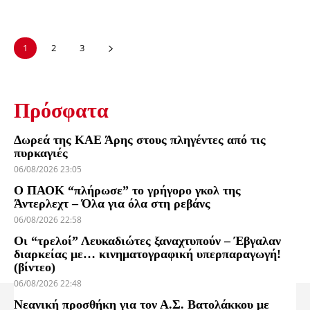
1
2
3
Πρόσφατα
Δωρεά της ΚΑΕ Άρης στους πληγέντες από τις
πυρκαγιές
06/08/2026 23:05
Ο ΠΑΟΚ “πλήρωσε” το γρήγορο γκολ της
Άντερλεχτ – Όλα για όλα στη ρεβάνς
06/08/2026 22:58
Οι “τρελοί” Λευκαδιώτες ξαναχτυπούν – Έβγαλαν
διαρκείας με… κινηματογραφική υπερπαραγωγή!
(βίντεο)
06/08/2026 22:48
Νεανική προσθήκη για τον Α.Σ. Βατολάκκου με