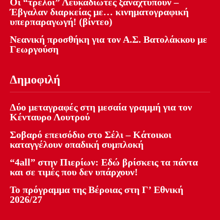
Οι “τρελοί” Λευκαδιώτες ξαναχτυπούν –
Έβγαλαν διαρκείας με… κινηματογραφική
υπερπαραγωγή! (βίντεο)
Νεανική προσθήκη για τον Α.Σ. Βατολάκκου με
Γεωργούση
Δημοφιλή
Δύο μεταγραφές στη μεσαία γραμμή για τον
Κένταυρο Λουτρού
Σοβαρό επεισόδιο στο Σέλι – Κάτοικοι
καταγγέλουν οπαδική συμπλοκή
“4all” στην Πιερίων: Εδώ βρίσκεις τα πάντα
και σε τιμές που δεν υπάρχουν!
Το πρόγραμμα της Βέροιας στη Γ’ Εθνική
2026/27