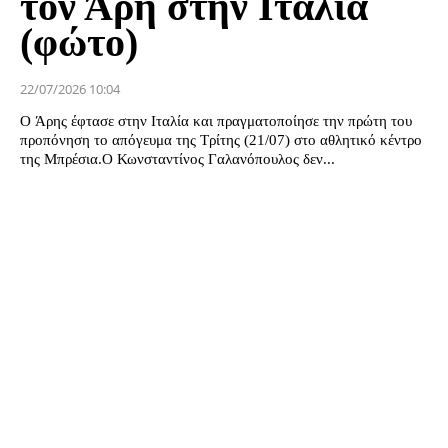
τον Άρη στην Ιταλία
(φώτο)
22/07/2026 10:04
Ο Άρης έφτασε στην Ιταλία και πραγματοποίησε την πρώτη του
προπόνηση το απόγευμα της Τρίτης (21/07) στο αθλητικό κέντρο
της Μπρέσια.Ο Κωνσταντίνος Γαλανόπουλος δεν...