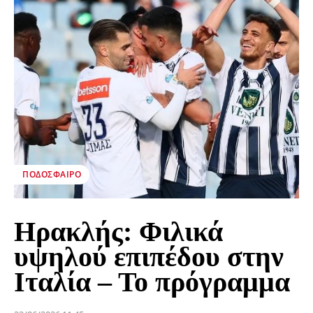
ΠΟΔΌΣΦΑΙΡΟ
Ηρακλής: Φιλικά
υψηλού επιπέδου στην
Ιταλία – Το πρόγραμμα