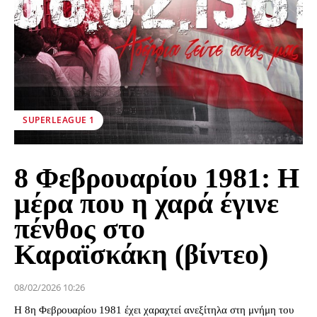
SUPERLEAGUE 1
8 Φεβρουαρίου 1981: Η
μέρα που η χαρά έγινε
πένθος στο
Καραϊσκάκη (βίντεο)
08/02/2026 10:26
Η 8η Φεβρουαρίου 1981 έχει χαραχτεί ανεξίτηλα στη μνήμη του