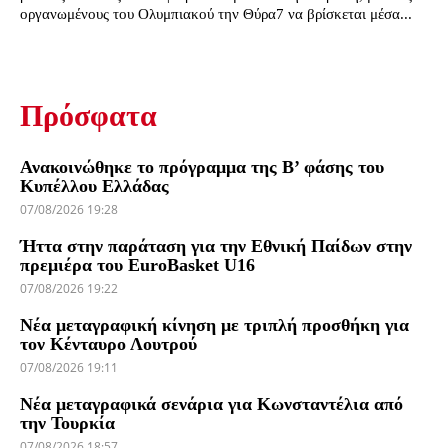
οργανωμένους του Ολυμπιακού την Θύρα7 να βρίσκεται μέσα...
Πρόσφατα
Ανακοινώθηκε το πρόγραμμα της Β’ φάσης του
Κυπέλλου Ελλάδας
07/08/2026 19:28
Ήττα στην παράταση για την Εθνική Παίδων στην
πρεμιέρα του EuroBasket U16
07/08/2026 19:22
Νέα μεταγραφική κίνηση με τριπλή προσθήκη για
τον Κένταυρο Λουτρού
07/08/2026 19:11
Νέα μεταγραφικά σενάρια για Κωνσταντέλια από
την Τουρκία
07/08/2026 18:57