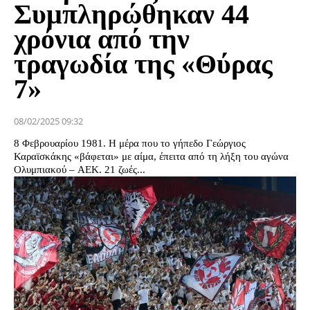
Συμπληρώθηκαν 44
χρόνια από την
τραγωδία της «Θύρας
7»
08/02/2025 09:32
8 Φεβρουαρίου 1981. H μέρα που το γήπεδο Γεώργιος
Καραϊσκάκης «βάφεται» με αίμα, έπειτα από τη λήξη του αγώνα
Ολυμπιακού – ΑΕΚ. 21 ζωές...