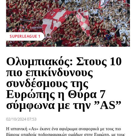
SUPERLEAGUE 1
Ολυμπιακός: Στους 10
πιο επικίνδυνους
συνδέσμους της
Ευρώπης η Θύρα 7
σύμφωνα με την ”AS”
02/10/2024 07:53
Η ισπανική «As» έκανε ένα αφιέρωμα αναφορικά με τους πιο
βίαιους οπαδούς ποδοσφαιρικών ομάδων στην Ευρώπη, με τους