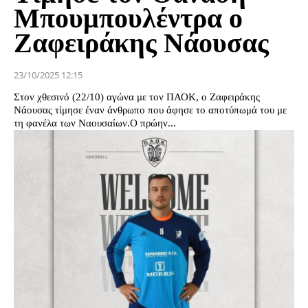
Μπουμπουλέντρα ο
Ζαφειράκης Νάουσας
23/10/2025 12:15
Στον χθεσινό (22/10) αγώνα με τον ΠΑΟΚ, ο Ζαφειράκης
Νάουσας τίμησε έναν άνθρωπο που άφησε το αποτύπωμά του με
τη φανέλα των Ναουσαίων.Ο πρώην...