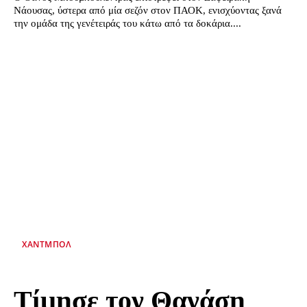
Νάουσας, ύστερα από μία σεζόν στον ΠΑΟΚ, ενισχύοντας ξανά
την ομάδα της γενέτειράς του κάτω από τα δοκάρια....
ΧΆΝΤΜΠΟΛ
Τίμησε τον Θανάση