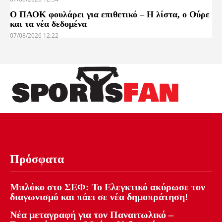
Ο ΠΑΟΚ φουλάρει για επιθετικό – Η λίστα, ο Ούρε
και τα νέα δεδομένα
07/08/2026 12:22
Πρόσφατα
Μπλόκο στο ΣΕΦ: Το Ελεγκτικό ακύρωσε τον
διαγωνισμό και πάει σε νέα δημοπράτηση!
Νέα μεταγραφή για τον Παναιτωλικό –