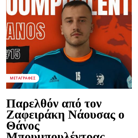
ΜΕΤΑΓΡΑΦΈΣ
Παρελθόν από τον
Ζαφειράκη Νάουσας ο
Θάνος
Μπουμπουλέντρας