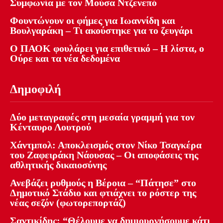
Συμφωνία με τον Μούσα Ντζενεπό
Φουντώνουν οι φήμες για Ιωαννίδη και
Βουλγαράκη – Τι ακούστηκε για το ζευγάρι
Ο ΠΑΟΚ φουλάρει για επιθετικό – Η λίστα, ο
Ούρε και τα νέα δεδομένα
Δημοφιλή
Δύο μεταγραφές στη μεσαία γραμμή για τον
Κένταυρο Λουτρού
Χάντμπολ: Αποκλεισμός στον Νίκο Τσαγκέρα
του Ζαφειράκη Νάουσας – Οι αποφάσεις της
αθλητικής δικαιοσύνης
Ανεβάζει ρυθμούς η Βέροια – “Πάτησε” στο
Δημοτικό Στάδιο και φτιάχνει το ρόστερ της
νέας σεζόν (φωτορεπορτάζ)
Σαντικίδης: “Θέλουμε να δημιουργήσουμε κάτι