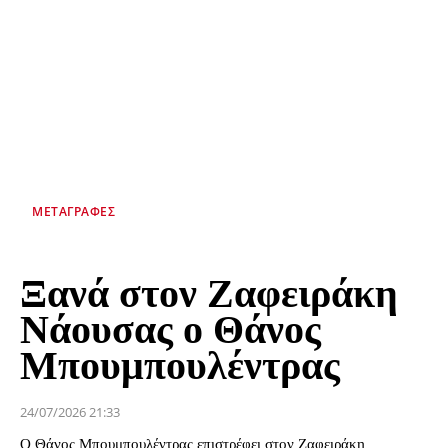
ΜΕΤΑΓΡΑΦΈΣ
Ξανά στον Ζαφειράκη
Νάουσας ο Θάνος
Μπουμπουλέντρας
24/07/2026 21:33
Ο Θάνος Μπουμπουλέντρας επιστρέφει στον Ζαφειράκη