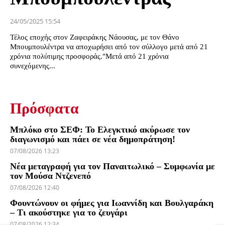
24/05/2025 15:54
Τέλος εποχής στον Ζαφειράκης Νάουσας, με τον Θάνο
Μπουμπουλέντρα να αποχωρήσει από τον σύλλογο μετά από 21
χρόνια πολύτιμης προσφοράς."Μετά από 21 χρόνια
συνεχόμενης...
Πρόσφατα
Μπλόκο στο ΣΕΦ: Το Ελεγκτικό ακύρωσε τον
διαγωνισμό και πάει σε νέα δημοπράτηση!
07/08/2026 13:23
Νέα μεταγραφή για τον Παναιτωλικό – Συμφωνία με
τον Μούσα Ντζενεπό
07/08/2026 12:40
Φουντώνουν οι φήμες για Ιωαννίδη και Βουλγαράκη
– Τι ακούστηκε για το ζευγάρι
07/08/2026 12:34