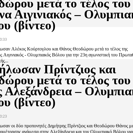
δώρου μετά το τέλος του
να Αιγινιακός – Ολυμπια
υ (βίντεο)
0:33
ήλωσαν Αλέκος Κούρτογλου και Θάνος Θεοδώρου μετά το τέλος της
ς Αιγινιακός - Ολυμπιακός Βόλου για την 23η αγωνιστική του Πρωτ
ής...
δήλωσαν Πρίντζιος και
δώρου μετά το τέλος του
ς Αλεξάνδρεια – Ολυμπια
υ (βίντεο)
0:23
ήλωσαν οι δύο προπονητές Δημήτρης Πρίντζιος και Θεοδώρου Θάνος μ
ναμέτρησης ανάμεσα στην Αλεξάνδρεια και τον Ολυμπιακό Βόλου για.