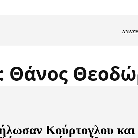
ΑΝΑΖ
:
Θάνος Θεοδώ
δήλωσαν Κούρτογλου και