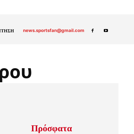
news.sportsfan@gmail.com
ΗΤΗΣΗ
ρου
Πρόσφατα