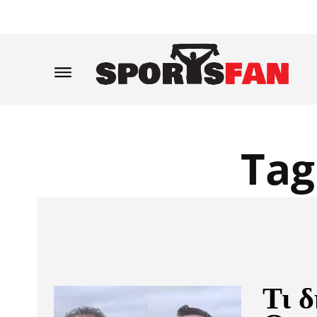
Tag
Τι 