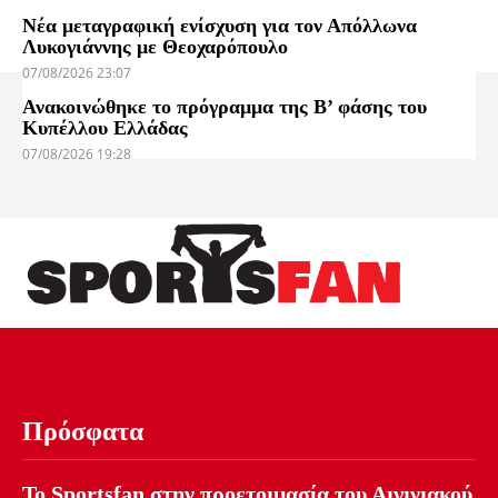
Νέα μεταγραφική ενίσχυση για τον Απόλλωνα
Λυκογιάννης με Θεοχαρόπουλο
07/08/2026 23:07
Ανακοινώθηκε το πρόγραμμα της Β’ φάσης του
Κυπέλλου Ελλάδας
07/08/2026 19:28
Πρόσφατα
Το Sportsfan στην προετοιμασία του Αιγινιακού