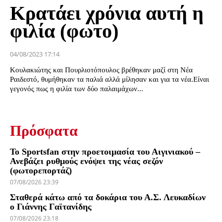
Κρατάει χρόνια αυτή η
φιλία (φωτο)
04/08/2023 17:14
Κουλακιώτης και Πουρλιοτόπουλος βρέθηκαν μαζί στη Νέα
Ραιδεστό, θυμήθηκαν τα παλιά αλλά μίλησαν και για τα νέα.Είναι
γεγονός πως η φιλία των δύο παλαιμάχων...
Πρόσφατα
Το Sportsfan στην προετοιμασία του Αιγινιακού –
Ανεβάζει ρυθμούς ενόψει της νέας σεζόν
(φωτορεπορτάζ)
07/08/2026 23:39
Σταθερά κάτω από τα δοκάρια του Α.Σ. Λευκαδίων
ο Γιάννης Γαϊτανίδης
07/08/2026 23:18