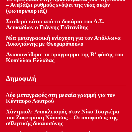
– Ανεβάζει ρυθμούς ενόψει της νέας σεζόν
(φωτορεπορτάζ)
Σταθερά κάτω από τα δοκάρια του Α.Σ.
Λευκαδίων ο Γιάννης Γαϊτανίδης
Νέα μεταγραφική ενίσχυση για τον Απόλλωνα
Λυκογιάννης με Θεοχαρόπουλο
Ανακοινώθηκε το πρόγραμμα της Β’ φάσης του
Κυπέλλου Ελλάδας
Δημοφιλή
Δύο μεταγραφές στη μεσαία γραμμή για τον
Κένταυρο Λουτρού
Χάντμπολ: Αποκλεισμός στον Νίκο Τσαγκέρα
του Ζαφειράκη Νάουσας – Οι αποφάσεις της
αθλητικής δικαιοσύνης