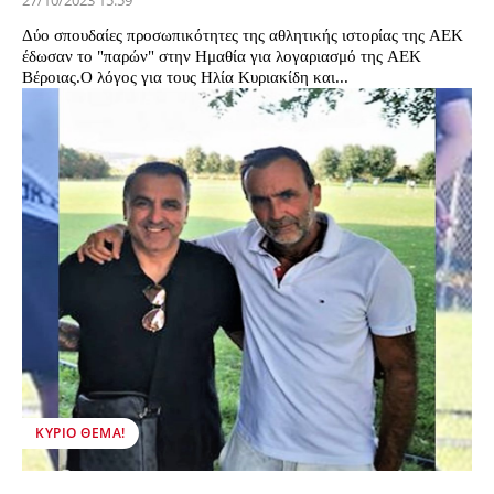
27/10/2023 15:59
Δύο σπουδαίες προσωπικότητες της αθλητικής ιστορίας της ΑΕΚ
έδωσαν το "παρών" στην Ημαθία για λογαριασμό της ΑΕΚ
Βέροιας.Ο λόγος για τους Ηλία Κυριακίδη και...
ΚΎΡΙΟ ΘΈΜΑ!