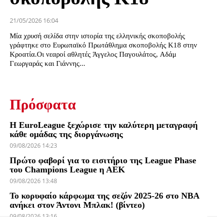
21/05/2026 16:04
Μία χρυσή σελίδα στην ιστορία της ελληνικής σκοποβολής
γράφτηκε στο Ευρωπαϊκό Πρωτάθλημα σκοποβολής Κ18 στην
Κροατία.Οι νεαροί αθλητές Άγγελος Παγουλάτος, Αδάμ
Γεωργαράς και Γιάννης...
Πρόσφατα
Η EuroLeague ξεχώρισε την καλύτερη μεταγραφή
κάθε ομάδας της διοργάνωσης
09/08/2026 14:23
Πρώτο φαβορί για το εισιτήριο της League Phase
του Champions League η ΑΕΚ
09/08/2026 13:48
Το κορυφαίο κάρφωμα της σεζόν 2025-26 στο NBA
ανήκει στον Άντονι Μπλακ! (βίντεο)
09/08/2026 13:16