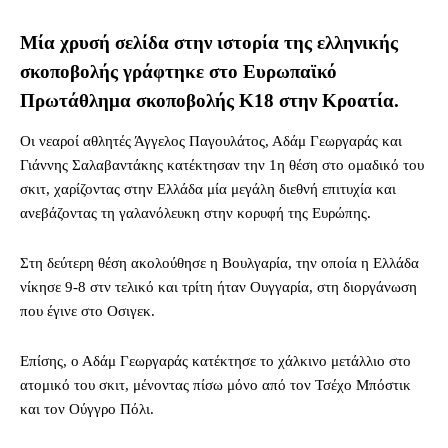
Μία χρυσή σελίδα στην ιστορία της ελληνικής
σκοποβολής γράφτηκε στο Ευρωπαϊκό
Πρωτάθλημα σκοποβολής Κ18 στην Κροατία.
Οι νεαροί αθλητές Άγγελος Παγουλάτος, Αδάμ Γεωργαράς και
Γιάννης Σαλαβαντάκης κατέκτησαν την 1η θέση στο ομαδικό του
σκιτ, χαρίζοντας στην Ελλάδα μία μεγάλη διεθνή επιτυχία και
ανεβάζοντας τη γαλανόλευκη στην κορυφή της Ευρώπης.
Στη δεύτερη θέση ακολούθησε η Βουλγαρία, την οποία η Ελλάδα
νίκησε 9-8 στν τελικό και τρίτη ήταν Ουγγαρία, στη διοργάνωση
που έγινε στο Οσιγεκ.
Επίσης, ο Αδάμ Γεωργαράς κατέκτησε το χάλκινο μετάλλιο στο
ατομικό του σκιτ, μένοντας πίσω μόνο από τον Τσέχο Μπόστικ
και τον Ούγγρο Πόλι.