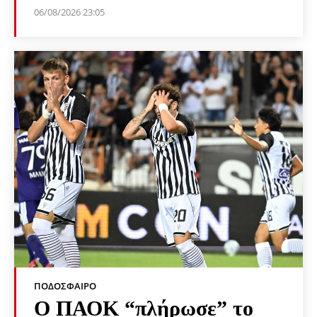
06/08/2026 23:05
ΠΟΔΌΣΦΑΙΡΟ
Ο ΠΑΟΚ “πλήρωσε” το