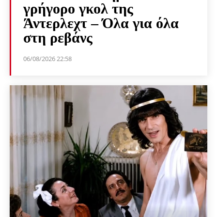
γρήγορο γκολ της
Άντερλεχτ – Όλα για όλα
στη ρεβάνς
06/08/2026 22:58