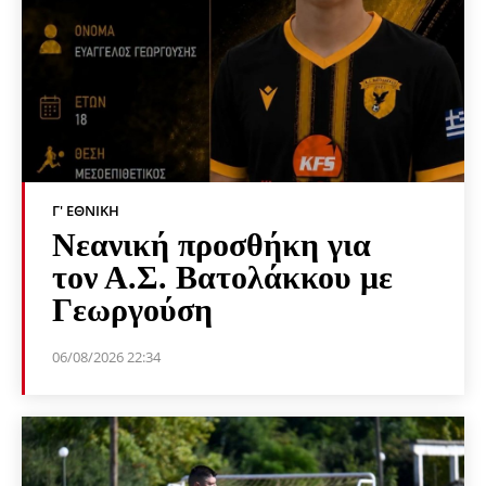
Γ' ΕΘΝΙΚΉ
Νεανική προσθήκη για
τον Α.Σ. Βατολάκκου με
Γεωργούση
06/08/2026 22:34