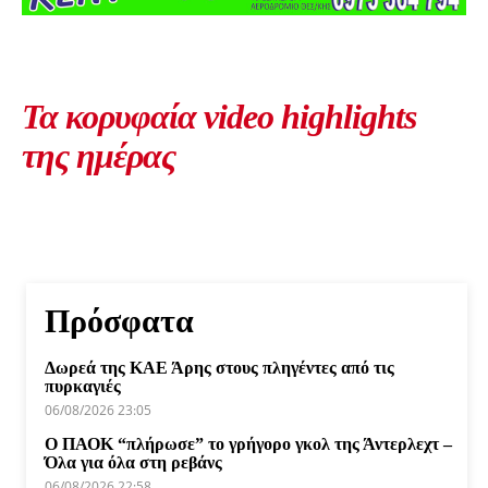
Τα κορυφαία video highlights
της ημέρας
Πρόσφατα
Δωρεά της ΚΑΕ Άρης στους πληγέντες από τις
πυρκαγιές
06/08/2026 23:05
Ο ΠΑΟΚ “πλήρωσε” το γρήγορο γκολ της Άντερλεχτ –
Όλα για όλα στη ρεβάνς
06/08/2026 22:58