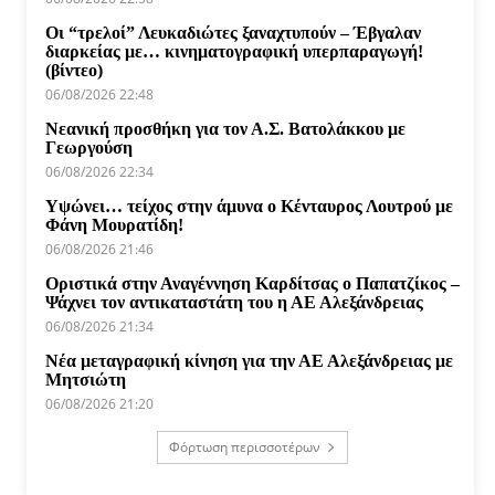
Οι “τρελοί” Λευκαδιώτες ξαναχτυπούν – Έβγαλαν
διαρκείας με… κινηματογραφική υπερπαραγωγή!
(βίντεο)
06/08/2026 22:48
Νεανική προσθήκη για τον Α.Σ. Βατολάκκου με
Γεωργούση
06/08/2026 22:34
Υψώνει… τείχος στην άμυνα ο Κένταυρος Λουτρού με
Φάνη Μουρατίδη!
06/08/2026 21:46
Οριστικά στην Αναγέννηση Καρδίτσας ο Παπατζίκος –
Ψάχνει τον αντικαταστάτη του η ΑΕ Αλεξάνδρειας
06/08/2026 21:34
Νέα μεταγραφική κίνηση για την ΑΕ Αλεξάνδρειας με
Μητσιώτη
06/08/2026 21:20
Φόρτωση περισσοτέρων