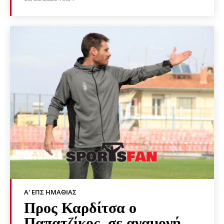
Α' ΕΠΣ ΗΜΑΘΊΑΣ
Προς Καρδίτσα ο
Παπατζίκος, σε αναμονή