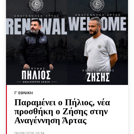
Γ' ΕΘΝΙΚΉ
Παραμένει ο Πήλιος, νέα
προσθήκη ο Ζήσης στην
Αναγέννηση Άρτας
06/08/2026 19:34