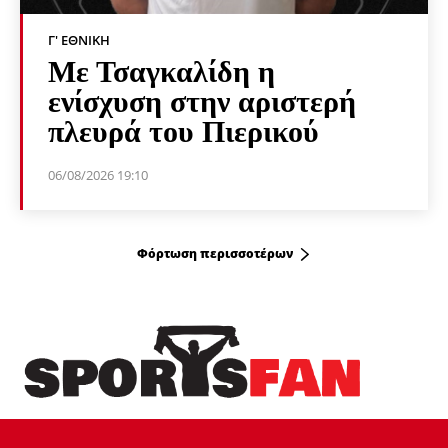
Γ' ΕΘΝΙΚΉ
Με Τσαγκαλίδη η
ενίσχυση στην αριστερή
πλευρά του Πιερικού
06/08/2026 19:10
Φόρτωση περισσοτέρων