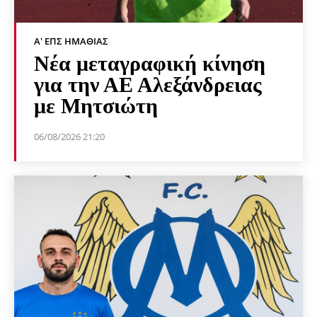
Α' ΕΠΣ ΗΜΑΘΊΑΣ
Νέα μεταγραφική κίνηση
για την ΑΕ Αλεξάνδρειας
με Μητσιώτη
06/08/2026 21:20