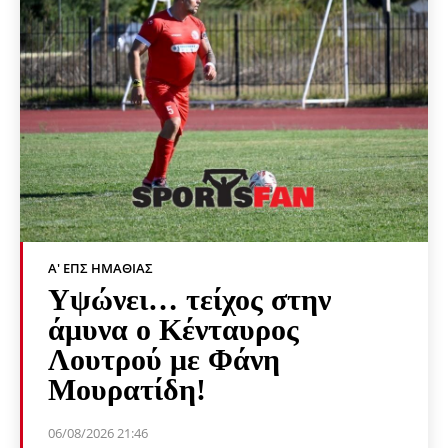
Α' ΕΠΣ ΗΜΑΘΊΑΣ
Υψώνει… τείχος στην
άμυνα ο Κένταυρος
Λουτρού με Φάνη
Μουρατίδη!
06/08/2026 21:46