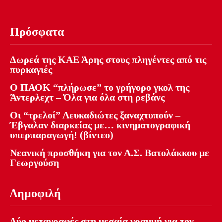
Πρόσφατα
Δωρεά της ΚΑΕ Άρης στους πληγέντες από τις
πυρκαγιές
Ο ΠΑΟΚ “πλήρωσε” το γρήγορο γκολ της
Άντερλεχτ – Όλα για όλα στη ρεβάνς
Οι “τρελοί” Λευκαδιώτες ξαναχτυπούν –
Έβγαλαν διαρκείας με… κινηματογραφική
υπερπαραγωγή! (βίντεο)
Νεανική προσθήκη για τον Α.Σ. Βατολάκκου με
Γεωργούση
Δημοφιλή
Δύο μεταγραφές στη μεσαία γραμμή για τον