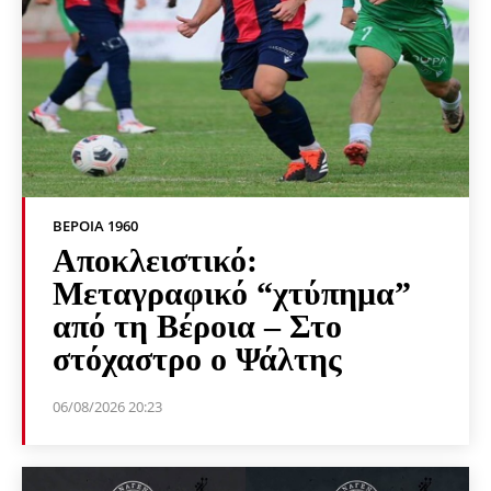
ΒΕΡΟΙΑ 1960
Αποκλειστικό:
Μεταγραφικό “χτύπημα”
από τη Βέροια – Στο
στόχαστρο ο Ψάλτης
06/08/2026 20:23