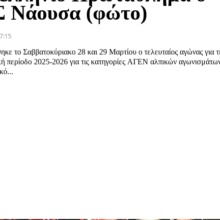
 Νάουσα (φώτο)
7:15
κε το Σαββατοκύριακο 28 και 29 Μαρτίου ο τελευταίος αγώνας για τ
κή περίοδο 2025-2026 για τις κατηγορίες ΑΓΕΝ αλπικών αγωνισμάτω
ό...