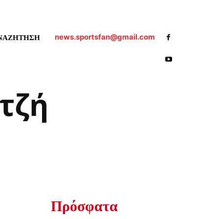
news.sportsfan@gmail.com
ΝΑΖΗΤΗΣΗ
τζή
Πρόσφατα