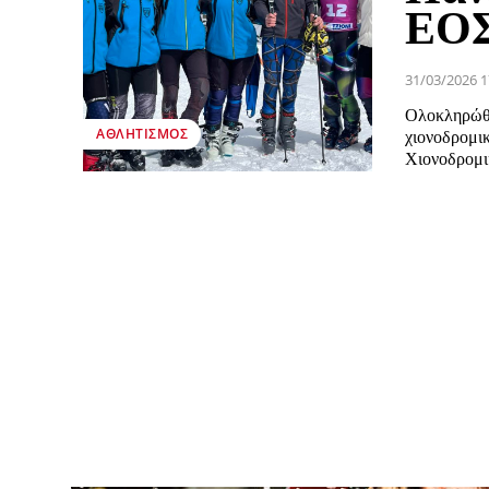
ΕΟΣ
31/03/2026 1
Ολοκληρώθη
ΑΘΛΗΤΙΣΜΌΣ
χιονοδρομι
Χιονοδρομικ