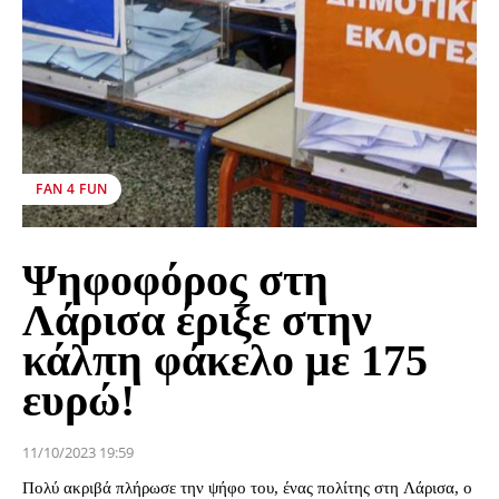
FAN 4 FUN
Ψηφοφόρος στη
Λάρισα έριξε στην
κάλπη φάκελο με 175
ευρώ!
11/10/2023 19:59
Πολύ ακριβά πλήρωσε την ψήφο του, ένας πολίτης στη Λάρισα, ο