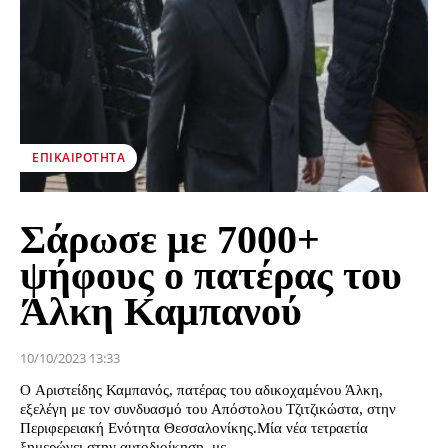
ΕΠΙΚΑΙΡΌΤΗΤΑ
Σάρωσε με 7000+
ψήφους ο πατέρας του
Άλκη Καμπανού
10/10/2023 13:33
Ο Αριστείδης Καμπανός, πατέρας του αδικοχαμένου Άλκη,
εξελέγη με τον συνδυασμό του Απόστολου Τζιτζικώστα, στην
Περιφερειακή Ενότητα Θεσσαλονίκης.Μία νέα τετραετία
ξημερώνει στην αυτοδιοίκηση, με...