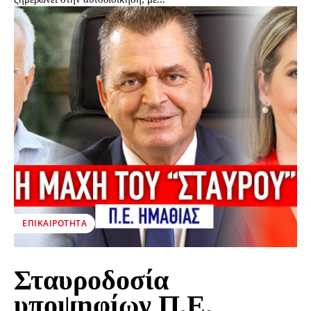
ΕΠΙΚΑΙΡΌΤΗΤΑ
Σταυροδοσία
υποψηφίων Π.Ε.