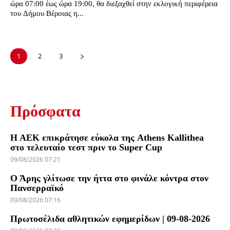
ώρα 07:00 έως ώρα 19:00, θα διεξαχθεί στην εκλογική περιφέρεια
του Δήμου Βέροιας η...
1
2
3
Πρόσφατα
Η ΑΕΚ επικράτησε εύκολα της Athens Kallithea
στο τελευταίο τεστ πριν το Super Cup
09/08/2026 07:21
Ο Άρης γλίτωσε την ήττα στο φινάλε κόντρα στον
Πανσερραϊκό
09/08/2026 07:16
Πρωτοσέλιδα αθλητικών εφημερίδων | 09-08-2026