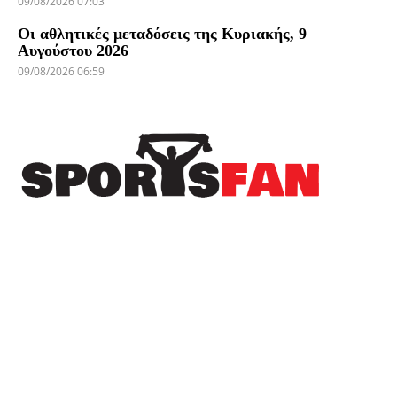
09/08/2026 07:03
Οι αθλητικές μεταδόσεις της Κυριακής, 9
Αυγούστου 2026
09/08/2026 06:59
Πρόσφατα
Η ΑΕΚ επικράτησε εύκολα της Athens
Kallithea στο τελευταίο τεστ πριν το Super