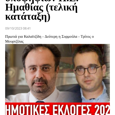
Ημαθίας (τελική
κατάταξη)
09/10/2023 08:41
Πρωτιά για Καλαϊτζίδη - Δεύτερη η Συρμούλα - Τρίτος ο
Μουρτζίλας