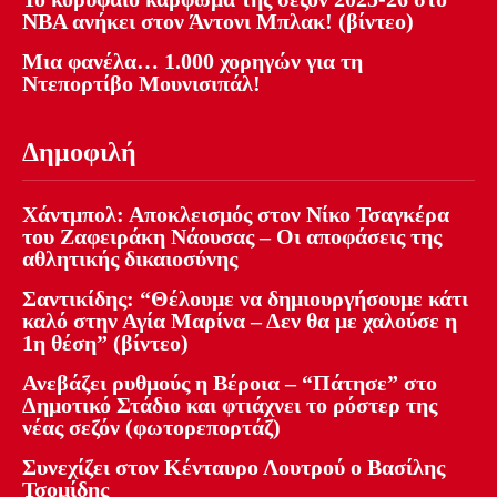
NBA ανήκει στον Άντονι Μπλακ! (βίντεο)
Μια φανέλα… 1.000 χορηγών για τη
Ντεπορτίβο Μουνισιπάλ!
Δημοφιλή
Χάντμπολ: Αποκλεισμός στον Νίκο Τσαγκέρα
του Ζαφειράκη Νάουσας – Οι αποφάσεις της
αθλητικής δικαιοσύνης
Σαντικίδης: “Θέλουμε να δημιουργήσουμε κάτι
καλό στην Αγία Μαρίνα – Δεν θα με χαλούσε η
1η θέση” (βίντεο)
Ανεβάζει ρυθμούς η Βέροια – “Πάτησε” στο
Δημοτικό Στάδιο και φτιάχνει το ρόστερ της
νέας σεζόν (φωτορεπορτάζ)
Συνεχίζει στον Κένταυρο Λουτρού ο Βασίλης
Τσομίδης