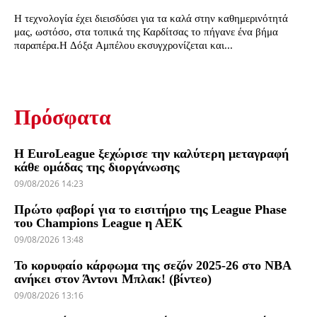
Η τεχνολογία έχει διεισδύσει για τα καλά στην καθημερινότητά
μας, ωστόσο, στα τοπικά της Καρδίτσας το πήγανε ένα βήμα
παραπέρα.Η Δόξα Αμπέλου εκσυγχρονίζεται και...
Πρόσφατα
Η EuroLeague ξεχώρισε την καλύτερη μεταγραφή
κάθε ομάδας της διοργάνωσης
09/08/2026 14:23
Πρώτο φαβορί για το εισιτήριο της League Phase
του Champions League η ΑΕΚ
09/08/2026 13:48
Το κορυφαίο κάρφωμα της σεζόν 2025-26 στο NBA
ανήκει στον Άντονι Μπλακ! (βίντεο)
09/08/2026 13:16