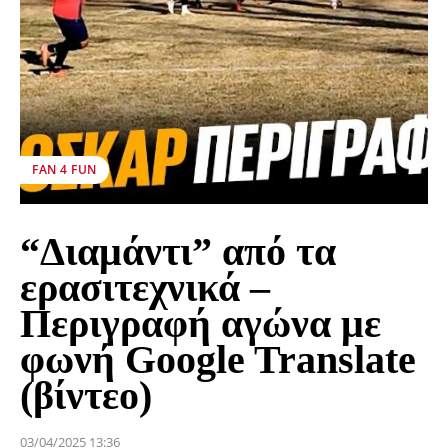
FAN 4 FUN
“Διαμάντι” από τα
ερασιτεχνικά –
Περιγραφή αγώνα με
φωνή Google Translate
(βίντεο)
03/04/2025 13:36