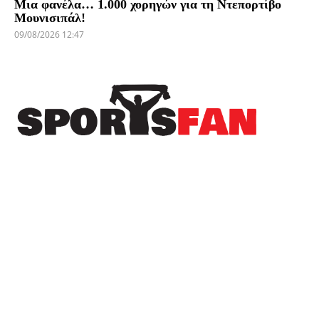
Μια φανέλα… 1.000 χορηγών για τη Ντεπορτίβο
Μουνισιπάλ!
09/08/2026 12:47
Πρόσφατα
Η EuroLeague ξεχώρισε την καλύτερη
μεταγραφή κάθε ομάδας της διοργάνωσης