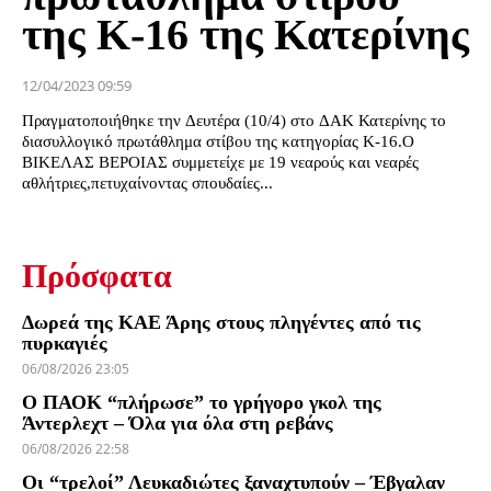
της Κ-16 της Κατερίνης
12/04/2023 09:59
Πραγματοποιήθηκε την Δευτέρα (10/4) στο ΔΑΚ Κατερίνης το
διασυλλογικό πρωτάθλημα στίβου της κατηγορίας Κ-16.Ο
ΒΙΚΕΛΑΣ ΒΕΡΟΙΑΣ συμμετείχε με 19 νεαρούς και νεαρές
αθλήτριες,πετυχαίνοντας σπουδαίες...
Πρόσφατα
Δωρεά της ΚΑΕ Άρης στους πληγέντες από τις
πυρκαγιές
06/08/2026 23:05
Ο ΠΑΟΚ “πλήρωσε” το γρήγορο γκολ της
Άντερλεχτ – Όλα για όλα στη ρεβάνς
06/08/2026 22:58
Οι “τρελοί” Λευκαδιώτες ξαναχτυπούν – Έβγαλαν