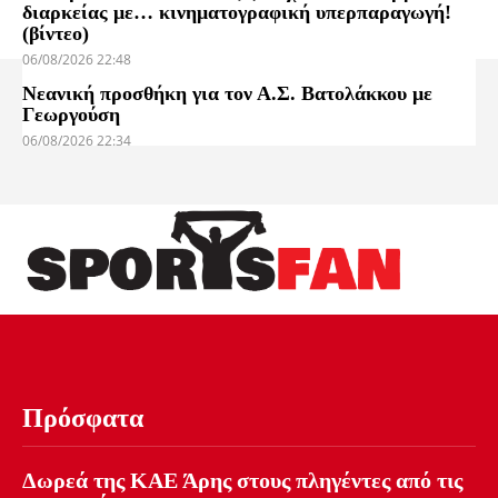
διαρκείας με… κινηματογραφική υπερπαραγωγή!
(βίντεο)
06/08/2026 22:48
Νεανική προσθήκη για τον Α.Σ. Βατολάκκου με
Γεωργούση
06/08/2026 22:34
Πρόσφατα
Δωρεά της ΚΑΕ Άρης στους πληγέντες από τις