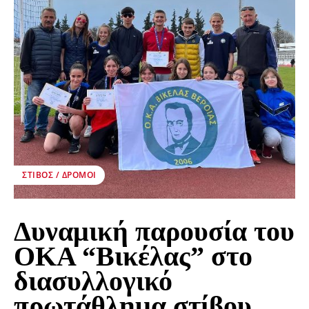
ΣΤΊΒΟΣ / ΔΡΌΜΟΙ
Δυναμική παρουσία του
ΟΚΑ “Βικέλας” στο
διασυλλογικό
πρωτάθλημα στίβου