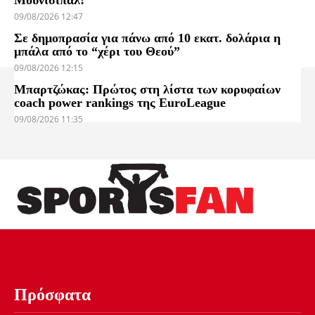
09/08/2026 12:47
Σε δημοπρασία για πάνω από 10 εκατ. δολάρια η
μπάλα από το “χέρι του Θεού”
09/08/2026 12:15
Μπαρτζώκας: Πρώτος στη λίστα των κορυφαίων
coach power rankings της EuroLeague
09/08/2026 11:35
Πρόσφατα