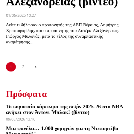
Αλεξάνδρειας (βίντεο)
01/06/2025 10:27
Δείτε τι δήλωσαν ο προπονητής της ΑΕΠ Βέροιας, Δημήτρης
Χριστοφορίδης, και ο προπονητής του Αστέρα Αλεξάνδρειας,
Γιώργος Μυλωνάς, μετά το τέλος της συναρπαστικής
αναμέτρησης...
1
2
Πρόσφατα
Το κορυφαίο κάρφωμα της σεζόν 2025-26 στο NBA
ανήκει στον Άντονι Μπλακ! (βίντεο)
09/08/2026 13:16
Μια φανέλα… 1.000 χορηγών για τη Ντεπορτίβο
Μουνισιπάλ!