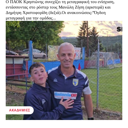
Ο ΠΑΟΚ Κρηστώνης συνεχίζει τη μεταγραφική του ενίσχυση,
εντάσσοντας στο ρόστερ τους Μανώλη Ζήση (αριστερά) και
Δημήτρη Χριστοφορίδη (δεξιά).Οι ανακοινώσεις:"Όγδοη
μεταγραφή για την ομάδας...
ΑΚΑΔΗΜΊΕΣ