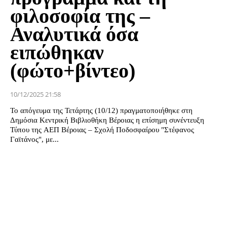
φιλοσοφία της –
Αναλυτικά όσα
ειπώθηκαν
(φώτο+βίντεο)
10/12/2025 21:58
Το απόγευμα της Τετάρτης (10/12) πραγματοποιήθηκε στη
Δημόσια Κεντρική Βιβλιοθήκη Βέροιας η επίσημη συνέντευξη
Τύπου της ΑΕΠ Βέροιας – Σχολή Ποδοσφαίρου "Στέφανος
Γαϊτάνος", με...