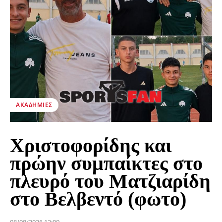
ΑΚΑΔΗΜΊΕΣ
Χριστοφορίδης και
πρώην συμπαίκτες στο
πλευρό του Ματζιαρίδη
στο Βελβεντό (φωτο)