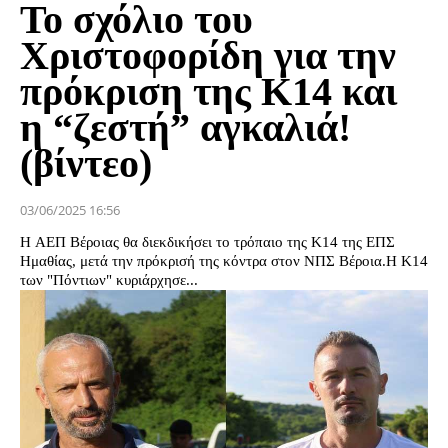
Το σχόλιο του
Χριστοφορίδη για την
πρόκριση της Κ14 και
η “ζεστή” αγκαλιά!
(βίντεο)
03/06/2025 16:56
Η ΑΕΠ Βέροιας θα διεκδικήσει το τρόπαιο της Κ14 της ΕΠΣ
Ημαθίας, μετά την πρόκρισή της κόντρα στον ΝΠΣ Βέροια.Η Κ14
των "Πόντιων" κυριάρχησε...