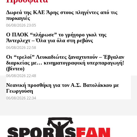
Δωρεά της ΚΑΕ Άρης στους πληγέντες από τις
πυρκαγιές
06/08/2026 23:05
Ο ΠΑΟΚ “πλήρωσε” το γρήγορο γκολ της
Άντερλεχτ – Όλα για όλα στη ρεβάνς
06/08/2026 22:58
Οι “τρελοί” Λευκαδιώτες ξαναχτυπούν – Έβγαλαν
διαρκείας με… κινηματογραφική υπερπαραγωγή!
(βίντεο)
06/08/2026 22:48
Νεανική προσθήκη για τον Α.Σ. Βατολάκκου με
Γεωργούση
06/08/2026 22:34