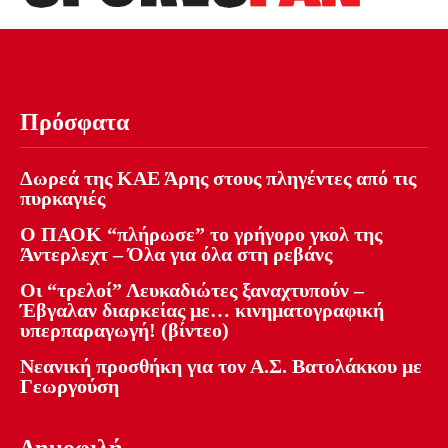
Πρόσφατα
Δωρεά της ΚΑΕ Άρης στους πληγέντες από τις
πυρκαγιές
Ο ΠΑΟΚ “πλήρωσε” το γρήγορο γκολ της
Άντερλεχτ – Όλα για όλα στη ρεβάνς
Οι “τρελοί” Λευκαδιώτες ξαναχτυπούν –
Έβγαλαν διαρκείας με… κινηματογραφική
υπερπαραγωγή! (βίντεο)
Νεανική προσθήκη για τον Α.Σ. Βατολάκκου με
Γεωργούση
Δημοφιλή