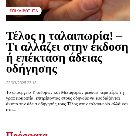
ΕΠΙΚΑΙΡΌΤΗΤΑ
Τέλος η ταλαιπωρία! –
Τι αλλάζει στην έκδοση
ή επέκταση άδειας
οδήγησης
22/03/2025 23:18
Το υπουργείο Υποδομών και Μεταφορών μειώνει περαιτέρω τη
γραφειοκρατία, επιτρέποντας στους οδηγούς να εφοδιάζονται
άκοπα την άδεια οδήγησής τους.Τέλος στην ταλαιπωρία αλλά και
στο...
Πρόσφατα