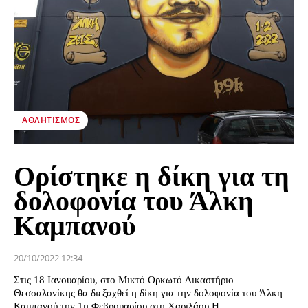
ΑΘΛΗΤΙΣΜΌΣ
Ορίστηκε η δίκη για τη
δολοφονία του Άλκη
Καμπανού
20/10/2022 12:34
Στις 18 Ιανουαρίου, στο Μικτό Ορκωτό Δικαστήριο
Θεσσαλονίκης θα διεξαχθεί η δίκη για την δολοφονία του Άλκη
Καμπανού την 1η Φεβρουαρίου στη Χαριλάου.Η...