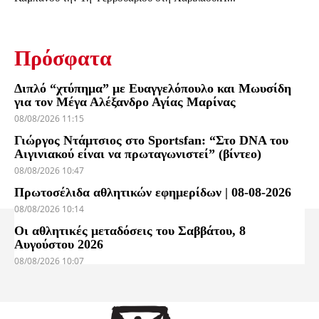
Πρόσφατα
Διπλό “χτύπημα” με Ευαγγελόπουλο και Μωυσίδη
για τον Μέγα Αλέξανδρο Αγίας Μαρίνας
08/08/2026 11:15
Γιώργος Ντάμτσιος στο Sportsfan: “Στο DNA του
Αιγινιακού είναι να πρωταγωνιστεί” (βίντεο)
08/08/2026 10:47
Πρωτοσέλιδα αθλητικών εφημερίδων | 08-08-2026
08/08/2026 10:14
Οι αθλητικές μεταδόσεις του Σαββάτου, 8
Αυγούστου 2026
08/08/2026 10:07