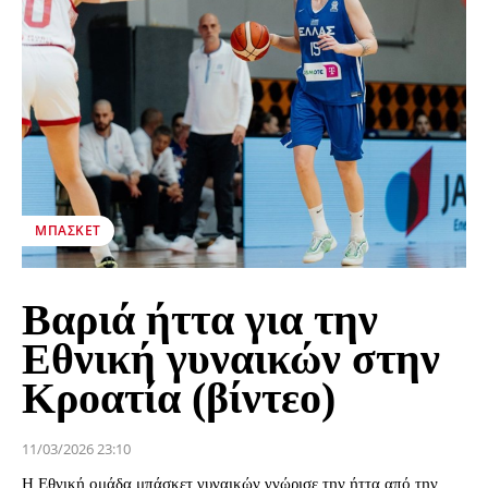
ΜΠΆΣΚΕΤ
Βαριά ήττα για την
Εθνική γυναικών στην
Κροατία (βίντεο)
11/03/2026 23:10
Η Εθνική ομάδα μπάσκετ γυναικών γνώρισε την ήττα από την