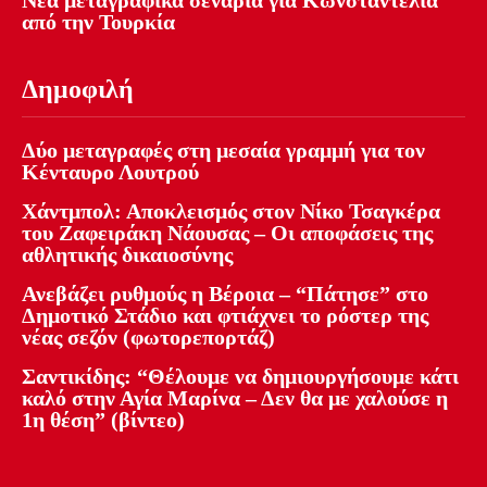
Νέα μεταγραφικά σενάρια για Κωνσταντέλια
από την Τουρκία
Δημοφιλή
Δύο μεταγραφές στη μεσαία γραμμή για τον
Κένταυρο Λουτρού
Χάντμπολ: Αποκλεισμός στον Νίκο Τσαγκέρα
του Ζαφειράκη Νάουσας – Οι αποφάσεις της
αθλητικής δικαιοσύνης
Ανεβάζει ρυθμούς η Βέροια – “Πάτησε” στο
Δημοτικό Στάδιο και φτιάχνει το ρόστερ της
νέας σεζόν (φωτορεπορτάζ)
Σαντικίδης: “Θέλουμε να δημιουργήσουμε κάτι
καλό στην Αγία Μαρίνα – Δεν θα με χαλούσε η
1η θέση” (βίντεο)