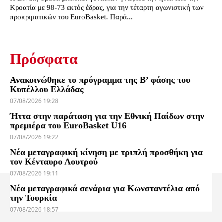
Κροατία με 98-73 εκτός έδρας, για την τέταρτη αγωνιστική των
προκριματικών του EuroBasket. Παρά...
Πρόσφατα
Ανακοινώθηκε το πρόγραμμα της Β’ φάσης του
Κυπέλλου Ελλάδας
07/08/2026 19:28
Ήττα στην παράταση για την Εθνική Παίδων στην
πρεμιέρα του EuroBasket U16
07/08/2026 19:22
Νέα μεταγραφική κίνηση με τριπλή προσθήκη για
τον Κένταυρο Λουτρού
07/08/2026 19:11
Νέα μεταγραφικά σενάρια για Κωνσταντέλια από
την Τουρκία
07/08/2026 18:57