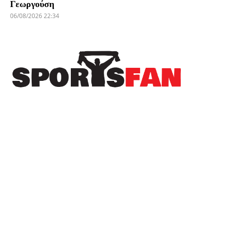
Γεωργούση
06/08/2026 22:34
Πρόσφατα
Δωρεά της ΚΑΕ Άρης στους πληγέντες από τις
πυρκαγιές
Ο ΠΑΟΚ “πλήρωσε” το γρήγορο γκολ της