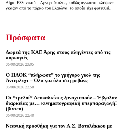
Δήμο Ελληνικού – Αργυρούπολης, καθώς άγνωστοι κλέψανε
γκαζόν από το πάρκο του Ελαιώνα, το οποίο είχε φυτευθεί...
Πρόσφατα
Δωρεά της ΚΑΕ Άρης στους πληγέντες από τις
πυρκαγιές
06/08/2026 23:05
Ο ΠΑΟΚ “πλήρωσε” το γρήγορο γκολ της
Άντερλεχτ – Όλα για όλα στη ρεβάνς
06/08/2026 22:58
Οι “τρελοί” Λευκαδιώτες ξαναχτυπούν – Έβγαλαν
διαρκείας με… κινηματογραφική υπερπαραγωγή!
(βίντεο)
06/08/2026 22:48
Νεανική προσθήκη για τον Α.Σ. Βατολάκκου με