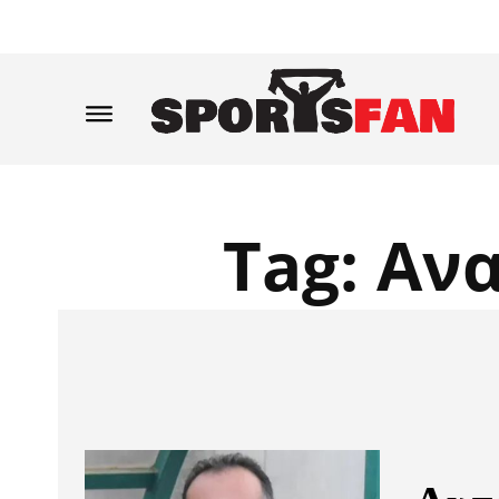
Tag:
Ανα