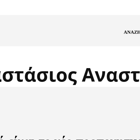
ΑΝΑΖ
στάσιος Ανασ