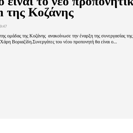
 είναι το νέο προπονητι
m της Κοζάνης
9:47
της ομάδας της Κοζάνης ανακοίνωσε την έναρξη της συνεργασίας της
Χάρη Βοριαζίδη.Συνεργάτες του νέου προπονητή θα είναι ο...