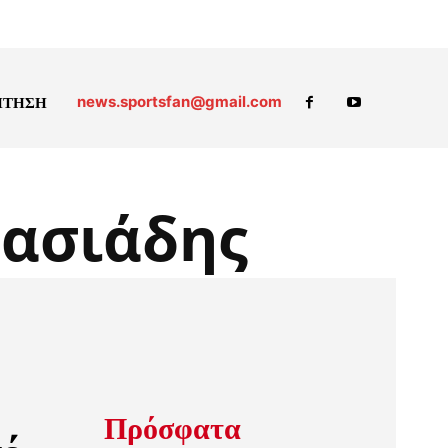
news.sportsfan@gmail.com
ΗΤΗΣΗ
τασιάδης
Πρόσφατα