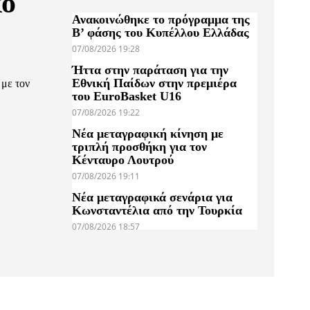
κό
Ανακοινώθηκε το πρόγραμμα της
Β’ φάσης του Κυπέλλου Ελλάδας
07/08/2026 19:28
Ήττα στην παράταση για την
Εθνική Παίδων στην πρεμιέρα
 με τον
του EuroBasket U16
07/08/2026 19:22
Νέα μεταγραφική κίνηση με
τριπλή προσθήκη για τον
Κένταυρο Λουτρού
07/08/2026 19:11
Νέα μεταγραφικά σενάρια για
Κωνσταντέλια από την Τουρκία
07/08/2026 18:57