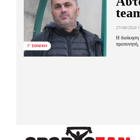
Αυτό
tea
27/08/2024 1
Η διοίκηση 
προπονητή, 
Γ' ΕΘΝΙΚΉ