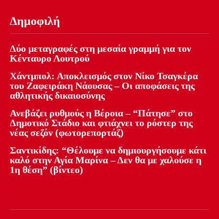
Δημοφιλή
Δύο μεταγραφές στη μεσαία γραμμή για τον
Κένταυρο Λουτρού
Χάντμπολ: Αποκλεισμός στον Νίκο Τσαγκέρα
του Ζαφειράκη Νάουσας – Οι αποφάσεις της
αθλητικής δικαιοσύνης
Ανεβάζει ρυθμούς η Βέροια – “Πάτησε” στο
Δημοτικό Στάδιο και φτιάχνει το ρόστερ της
νέας σεζόν (φωτορεπορτάζ)
Σαντικίδης: “Θέλουμε να δημιουργήσουμε κάτι
καλό στην Αγία Μαρίνα – Δεν θα με χαλούσε η
1η θέση” (βίντεο)