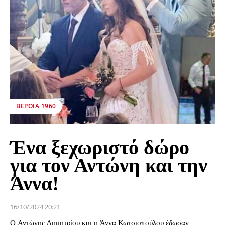
ΒΕΡΟΙΑ 1960
Ένα ξεχωριστό δώρο
για τον Αντώνη και την
Άννα!
16/10/2024 20:21
Ο Αντώνης Δημητρίου και η Άννα Κωτσιοπούλου έδωσαν