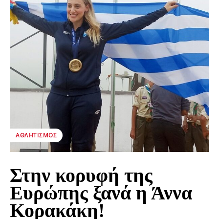
ΑΘΛΗΤΙΣΜΌΣ
Στην κορυφή της
Ευρώπης ξανά η Άννα
Κορακάκη!