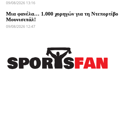
09/08/2026 13:16
Μια φανέλα… 1.000 χορηγών για τη Ντεπορτίβο
Μουνισιπάλ!
09/08/2026 12:47
Πρόσφατα
Η EuroLeague ξεχώρισε την καλύτερη
μεταγραφή κάθε ομάδας της διοργάνωσης