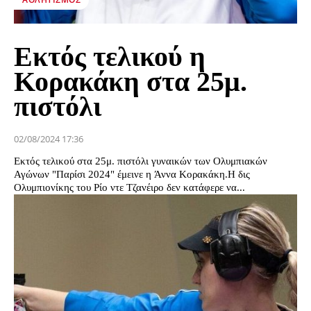
Εκτός τελικού η
Κορακάκη στα 25μ.
πιστόλι
02/08/2024 17:36
Εκτός τελικού στα 25μ. πιστόλι γυναικών των Ολυμπιακών
Αγώνων "Παρίσι 2024" έμεινε η Άννα Κορακάκη.Η δις
Ολυμπιονίκης του Ρίο ντε Τζανέιρο δεν κατάφερε να...