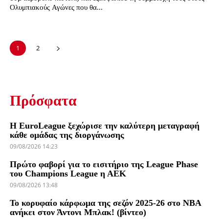
Ολυμπιακούς Αγώνες που θα...
1
2
Πρόσφατα
Η EuroLeague ξεχώρισε την καλύτερη μεταγραφή
κάθε ομάδας της διοργάνωσης
09/08/2026 14:23
Πρώτο φαβορί για το εισιτήριο της League Phase
του Champions League η ΑΕΚ
09/08/2026 13:48
Το κορυφαίο κάρφωμα της σεζόν 2025-26 στο NBA
ανήκει στον Άντονι Μπλακ! (βίντεο)