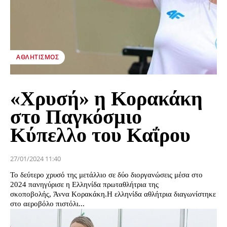
ΑΘΛΗΤΙΣΜΌΣ
«Χρυσή» η Κορακάκη
στο Παγκόσμιο
Κύπελλο του Καΐρου
27/01/2024 11:40
Το δεύτερο χρυσό της μετάλλιο σε δύο διοργανώσεις μέσα στο
2024 πανηγύρισε η Ελληνίδα πρωταθλήτρια της
σκοποβολής, Άννα Κορακάκη.Η ελληνίδα αθλήτρια διαγωνίστηκε
στο αεροβόλο πιστόλι...