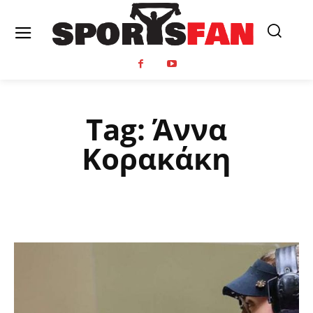
Tag:
Άννα
Κορακάκη