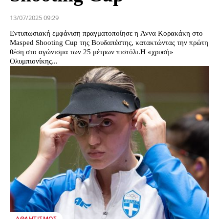
13/07/2025 09:29
Εντυπωσιακή εμφάνιση πραγματοποίησε η Άννα Κορακάκη στο
Masped Shooting Cup της Βουδαπέστης, κατακτώντας την πρώτη
θέση στο αγώνισμα των 25 μέτρων πιστόλι.Η «χρυσή»
Ολυμπιονίκης...
ΑΘΛΗΤΙΣΜΌΣ