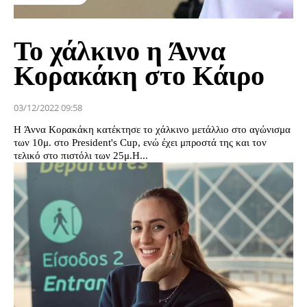
Το χάλκινο η Άννα
Κορακάκη στο Κάιρο
03/12/2022 09:58
Η Άννα Κορακάκη κατέκτησε το χάλκινο μετάλλιο στο αγώνισμα
των 10μ. στο President's Cup, ενώ έχει μπροστά της και τον
τελικό στο πιστόλι των 25μ.Η...