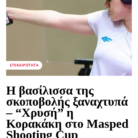
ΕΠΙΚΑΙΡΌΤΗΤΑ
Η βασίλισσα της
σκοποβολής ξαναχτυπά
– “Χρυσή” η
Κορακάκη στο Masped
Shooting Cup