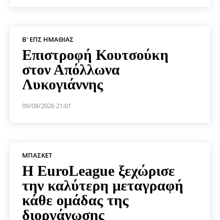
Β' ΕΠΣ ΗΜΑΘΊΑΣ
Επιστροφή Κουτσούκη
στον Απόλλωνα
Λυκογιάννης
09/08/2026 21:01
ΜΠΆΣΚΕΤ
Η EuroLeague ξεχώρισε
την καλύτερη μεταγραφή
κάθε ομάδας της
διοργάνωσης