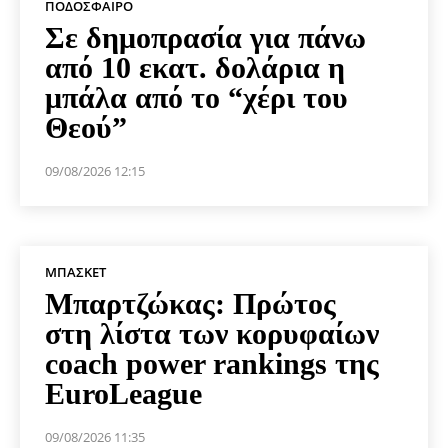
ΠΟΔΌΣΦΑΙΡΟ
Σε δημοπρασία για πάνω
από 10 εκατ. δολάρια η
μπάλα από το “χέρι του
Θεού”
09/08/2026 12:15
ΜΠΆΣΚΕΤ
Μπαρτζώκας: Πρώτος
στη λίστα των κορυφαίων
coach power rankings της
EuroLeague
09/08/2026 11:35