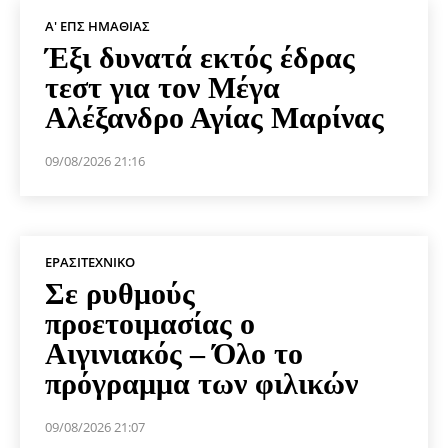
Α' ΕΠΣ ΗΜΑΘΊΑΣ
Έξι δυνατά εκτός έδρας
τεστ για τον Μέγα
Αλέξανδρο Αγίας Μαρίνας
09/08/2026 21:16
ΕΡΑΣΙΤΕΧΝΙΚΟ
Σε ρυθμούς
προετοιμασίας ο
Αιγινιακός – Όλο το
πρόγραμμα των φιλικών
09/08/2026 21:07