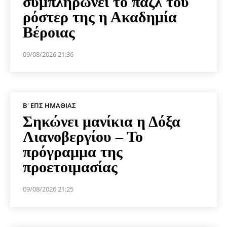
συμπληρώνει το παζλ του
ρόστερ της η Ακαδημία
Βέροιας
09/08/2026 21:36
Β' ΕΠΣ ΗΜΑΘΊΑΣ
Σηκώνει μανίκια η Δόξα
Λιανοβεργίου – Το
πρόγραμμα της
προετοιμασίας
09/08/2026 21:25