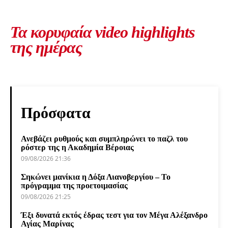
Τα κορυφαία video highlights
της ημέρας
Πρόσφατα
Ανεβάζει ρυθμούς και συμπληρώνει το παζλ του
ρόστερ της η Ακαδημία Βέροιας
09/08/2026 21:36
Σηκώνει μανίκια η Δόξα Λιανοβεργίου – Το
πρόγραμμα της προετοιμασίας
09/08/2026 21:25
Έξι δυνατά εκτός έδρας τεστ για τον Μέγα Αλέξανδρο
Αγίας Μαρίνας