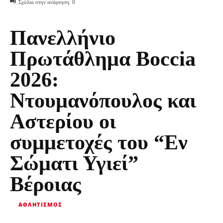
Σχόλια στην ανάρτηση:
0
Πανελλήνιο
Πρωτάθλημα Boccia
2026:
Ντουμανόπουλος και
Αστερίου οι
συμμετοχές του “Εν
Σώματι Υγιεί”
Βέροιας
ΑΘΛΗΤΙΣΜΌΣ