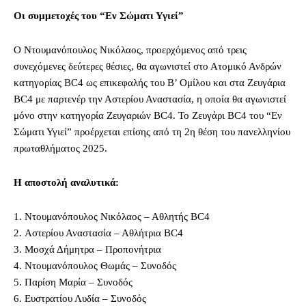
Οι συμμετοχές του “Εν Σώματι Υγιεί”
Ο Ντουμανόπουλος Νικόλαος, προερχόμενος από τρεις
συνεχόμενες δεύτερες θέσιες, θα αγωνιστεί στο Ατομικό Ανδρών
κατηγορίας BC4 ως επικεφαλής του Β’ Ομίλου και στα Ζευγάρια
BC4 με παρτενέρ την Αστερίου Αναστασία, η οποία θα αγωνιστεί
μόνο στην κατηγορία Ζευγαριών BC4. To Ζευγάρι BC4 του “Εν
Σώματι Υγιεί” προέρχεται επίσης από τη 2η θέση του πανελληνίου
πρωταθλήματος 2025.
Η αποστολή αναλυτικά:
1. Ντουμανόπουλος Νικόλαος – Αθλητής BC4
2. Αστερίου Αναστασία – Αθλήτρια BC4
3. Μοσχά Δήμητρα – Προπονήτρια
4. Ντουμανόπουλος Θωμάς – Συνοδός
5. Παρίση Μαρία – Συνοδός
6. Ευστρατίου Λυδία – Συνοδός