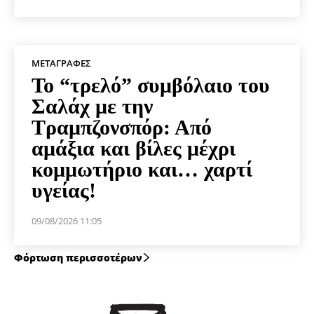
ΜΕΤΑΓΡΑΦΈΣ
Το “τρελό” συμβόλαιο του
Σαλάχ με την
Τραμπζονσπόρ: Από
αμάξια και βίλες μέχρι
κομμωτήριο και… χαρτί
υγείας!
09/08/2026 11:05
Φόρτωση περισσοτέρων