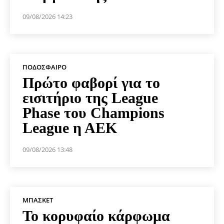
09/08/2026 14:23
ΠΟΔΌΣΦΑΙΡΟ
Πρώτο φαβορί για το
εισιτήριο της League
Phase του Champions
League η ΑΕΚ
09/08/2026 13:48
ΜΠΆΣΚΕΤ
Το κορυφαίο κάρφωμα