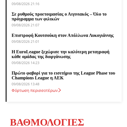
09/08/2026 21:16
Σε ρυθμούς προετοιμασίας ο Αιγινιακός – Όλο το
πρόγραμμα των φιλικών
09/08/2026 21:07
Επιστροφή Κουτσούκη στον Απόλλωνα Λυκογιάννης
09/08/2026 21:01
Η EuroLeague ξεχώρισε την καλύτερη μεταγραφή
κάθε ομάδας της διοργάνωσης
09/08/2026 14:23
Πρώτο φαβορί για το εισιτήριο της League Phase του
Champions League η ΑΕΚ
09/08/2026 13:48
Φόρτωση περισσοτέρων
ΒΑΘΜΟΛΟΓΙΕΣ