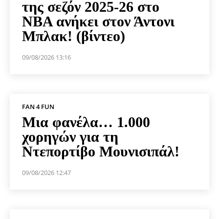
της σεζόν 2025-26 στο
NBA ανήκει στον Άντονι
Μπλακ! (βίντεο)
09/08/2026 13:16
FAN 4 FUN
Μια φανέλα… 1.000
χορηγών για τη
Ντεπορτίβο Μουνισιπάλ!
09/08/2026 12:47