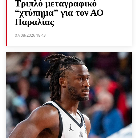
Τριπλό μεταγραφικό
“χτύπημα” για τον ΑΟ
Παραλίας
07/08/2026 18:43