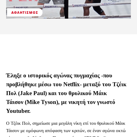
ΑΘΛΗΤΙΣΜΌΣ
Έληξε ο ιστορικός αγώνας πυγμαχίας -που
προβλήθηκε μέσω του Netflix- μεταξύ του Τζέικ
Πολ (Jake Paul) και του θρυλικού Μάικ
Τάισον (Mike Tyson), με νικητή τον γνωστό
Youtuber.
Ο Τζέικ Πολ, σημείωσε μια μεγάλη νίκη επί του θρυλικού Μάικ
Τάισον με ομόφωνη απόφαση των κριτών, σε έναν αγώνα οκτώ