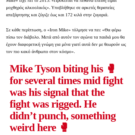
Mike» είχε πει το 2013: «Πρόκειται να πεθάνω επειδή είμαι
μοχθηρός αλκοολικός». Υποβλήθηκε σε αρκετές θεραπείες
απεξάρτησης και ζύγιζε έως και 172 κιλά στην ζυγαριά.
Σε κάθε περίπτωση, ο «Iron Mike» τόλμησε να πει: «Θα φέρω
πίσω τον διάβολο. Μετά από αυτόν τον αγώνα τα παιδιά μου θα
έχουν διαφορετική γνώμη για μένα γιατί αυτά δεν με θεωρούν ως
τον πιο κακό άνθρωπο στον κόσμο».
Mike Tyson biting his 🥊
for several times mid fight
was his signal that the
fight was rigged. He
didn’t punch, something
weird here 🥊