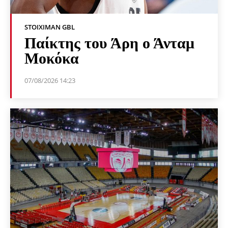
STOIXIMAN GBL
Παίκτης του Άρη ο Άνταμ
Μοκόκα
07/08/2026 14:23