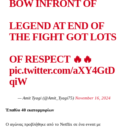
BOW INFRONT OF
LEGEND AT END OF
THE FIGHT GOT LOTS
OF RESPECT 🔥🔥
pic.twitter.com/aXY4GtD
qiW
— Amit Tyagi (@Amit_Tyagi75)
November 16, 2024
Έπαθλο 40 εκατομμυρίων
Ο αγώνας προβλήθηκε από το Netflix σε ένα event με