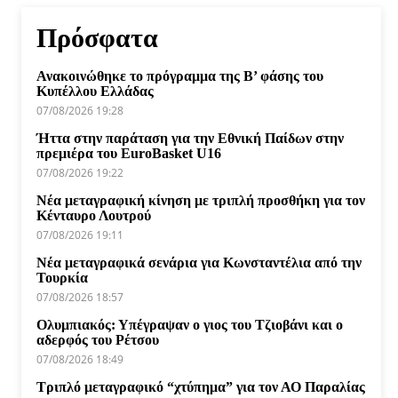
Πρόσφατα
Ανακοινώθηκε το πρόγραμμα της Β’ φάσης του
Κυπέλλου Ελλάδας
07/08/2026 19:28
Ήττα στην παράταση για την Εθνική Παίδων στην
πρεμιέρα του EuroBasket U16
07/08/2026 19:22
Νέα μεταγραφική κίνηση με τριπλή προσθήκη για τον
Κένταυρο Λουτρού
07/08/2026 19:11
Νέα μεταγραφικά σενάρια για Κωνσταντέλια από την
Τουρκία
07/08/2026 18:57
Ολυμπιακός: Υπέγραψαν ο γιος του Τζιοβάνι και ο
αδερφός του Ρέτσου
07/08/2026 18:49
Τριπλό μεταγραφικό “χτύπημα” για τον ΑΟ Παραλίας