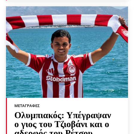
ΜΕΤΑΓΡΑΦΈΣ
Ολυμπιακός: Υπέγραψαν
ο γιος του Τζιοβάνι και ο
αδερφός του Ρέτσου