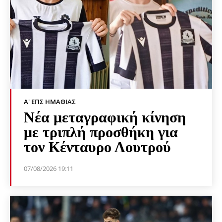
Α' ΕΠΣ ΗΜΑΘΊΑΣ
Νέα μεταγραφική κίνηση
με τριπλή προσθήκη για
τον Κένταυρο Λουτρού
07/08/2026 19:11