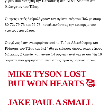
γύρων που διεξήχθη την Παρασκευή στο AT&T Stadium στο
Άρλινγκτον του Τέξας.
Οι τρεις κριτές βαθμολόγησαν τον αγώνα υπέρ του Πολ με σκορ
80-72, 79-73 και 79-73, καταδεικνύοντας την κυριαρχία του
νεότερου πυγμάχου.
Ο αγώνας ήταν εγκεκριμένος από το Τμήμα Αδειοδότησης και
Ρύθμισης του Τέξας και διεξήχθη με ειδικούς όρους, όπως γύρους
διάρκειας 2 λεπτών και γάντια 14 ουγγιών αντί για τα συνήθη 10
ουγγιών που χρησιμοποιούνται στους αγώνες βαρέων βαρών.
MIKE TYSON LOST
BUT WON HEARTS 🥰
JAKE PAUL A SMALL