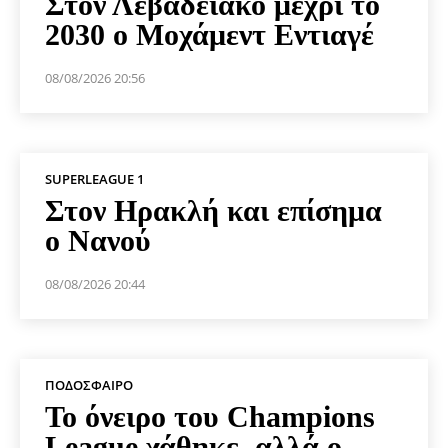
Στον Λεβαδειακό μέχρι το
2030 ο Μοχάμεντ Εντιαγέ
08/08/2026 20:56
SUPERLEAGUE 1
Στον Ηρακλή και επίσημα
ο Νανού
08/08/2026 20:44
ΠΟΔΌΣΦΑΙΡΟ
Το όνειρο του Champions
League χάθηκε, αλλά ο