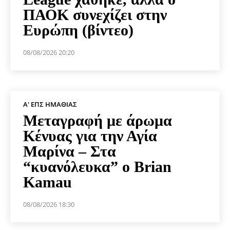
ΠΑΟΚ συνεχίζει στην
Ευρώπη (βίντεο)
08/08/2026 20:20
Α' ΕΠΣ ΗΜΑΘΊΑΣ
Μεταγραφή με άρωμα
Κένυας για την Αγία
Μαρίνα – Στα
“κυανόλευκα” ο Brian
Kamau
08/08/2026 18:30