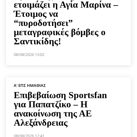
ετοιμάζει η Αγία Μαρίνα –
Έτοιμος να
“πυροδοτήσει”
μεταγραφικές βόμβες ο
Σαντικίδης!
08/08/2026 13:02
Α' ΕΠΣ ΗΜΑΘΊΑΣ
Επιβεβαίωση Sportsfan
για Παπατζίκο – Η
ανακοίνωση της ΑΕ
Αλεξάνδρειας
08/08/2026 12:41