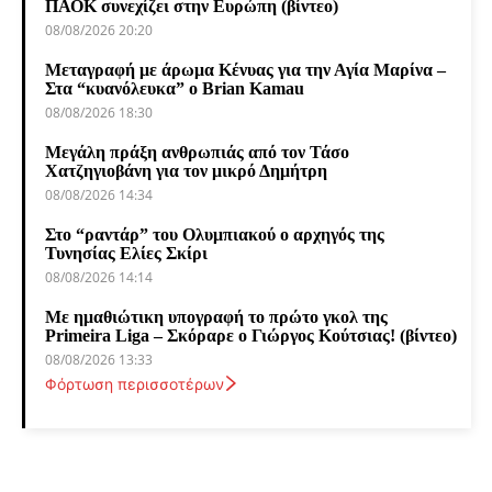
ΠΑΟΚ συνεχίζει στην Ευρώπη (βίντεο)
08/08/2026 20:20
Μεταγραφή με άρωμα Κένυας για την Αγία Μαρίνα –
Στα “κυανόλευκα” ο Brian Kamau
08/08/2026 18:30
Μεγάλη πράξη ανθρωπιάς από τον Τάσο
Χατζηγιοβάνη για τον μικρό Δημήτρη
08/08/2026 14:34
Στο “ραντάρ” του Ολυμπιακού ο αρχηγός της
Τυνησίας Ελίες Σκίρι
08/08/2026 14:14
Με ημαθιώτικη υπογραφή το πρώτο γκολ της
Primeira Liga – Σκόραρε ο Γιώργος Κούτσιας! (βίντεο)
08/08/2026 13:33
Φόρτωση περισσοτέρων