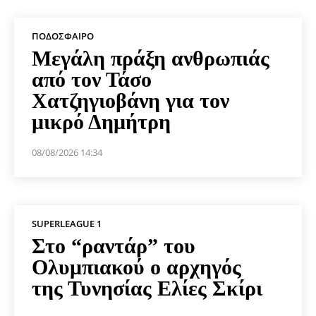
ΠΟΔΌΣΦΑΙΡΟ
Μεγάλη πράξη ανθρωπιάς
από τον Τάσο
Χατζηγιοβάνη για τον
μικρό Δημήτρη
08/08/2026 14:34
SUPERLEAGUE 1
Στο “ραντάρ” του
Ολυμπιακού ο αρχηγός
της Τυνησίας Ελίες Σκίρι