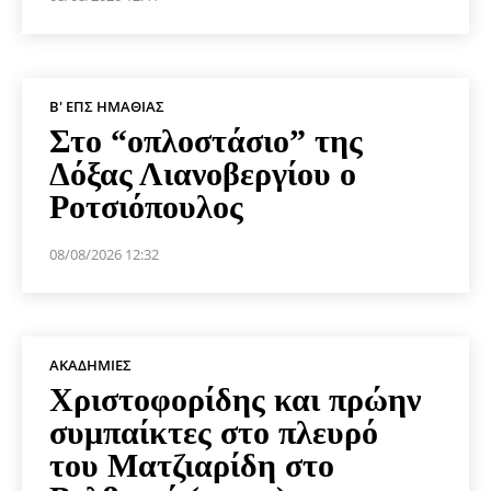
Β' ΕΠΣ ΗΜΑΘΊΑΣ
Στο “οπλοστάσιο” της
Δόξας Λιανοβεργίου ο
Ροτσιόπουλος
08/08/2026 12:32
ΑΚΑΔΗΜΊΕΣ
Χριστοφορίδης και πρώην
συμπαίκτες στο πλευρό
του Ματζιαρίδη στο