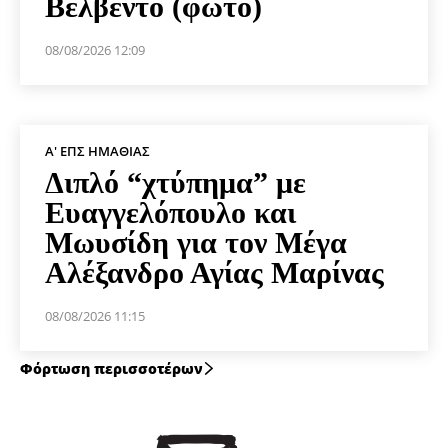
Βελβεντό (φωτο)
08/08/2026 12:09
Α' ΕΠΣ ΗΜΑΘΊΑΣ
Διπλό “χτύπημα” με
Ευαγγελόπουλο και
Μωυσίδη για τον Μέγα
Αλέξανδρο Αγίας Μαρίνας
08/08/2026 11:15
Φόρτωση περισσοτέρων