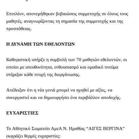
Επιπλέον, απονεμήθηκαν βεβαιώσεις συμμετοχής σε όλους τους
μαθητές, αναγνωρίζοντας τη σημασία της συμμετοχής και της
προσπάθειας.
Η ΔΥΝΑΜΗ ΤΩΝ ΕΘΕΛΟΝΤΩΝ
Καθοριστική υπήρξε η συμβολή των 70 μαθητών-εθελοντών, οι
οποίοι με υπευθυνότητα, ενθουσιασμό και ομαδικό πνεύμα
στήριξαν κάθε πτυχή της διοργάνωσης.
Απέδειξαν ότι η νέα γενιά μπορεί να ηγηθεί με αξίες, να
συνεργαστεί και να δημιουργήσει ένα περιβάλλον αποδοχής.
ΕΥΧΑΡΙΣΤΙΕΣ
Το Αθλητικό Σωματείο ΑμεΑ Ν. Ημαθίας “ΑΙΓΕΣ ΒΕΡΓΙΝΑ”
εκφράζει θερμές ευχαριστίες: